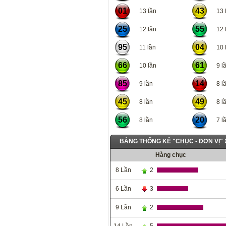
01
43
13 lần
13 l
25
55
12 lần
12 l
95
04
11 lần
10 l
66
61
10 lần
9 lầ
85
14
9 lần
8 lầ
45
49
8 lần
8 lầ
56
20
8 lần
7 lầ
BẢNG THỐNG KÊ "CHỤC - ĐƠN VỊ"
Hàng chục
8 Lần
2
6 Lần
3
9 Lần
2