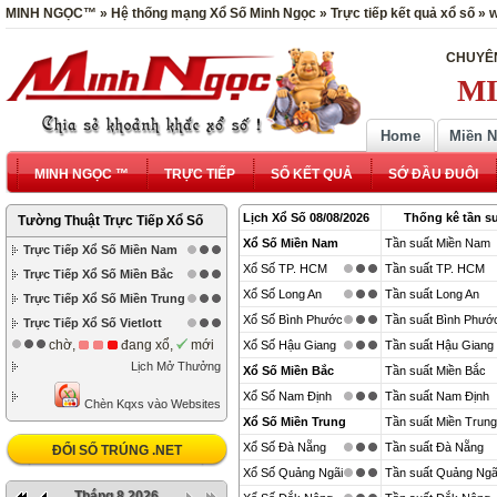
MINH NGỌC™ » Hệ thống mạng Xổ Số Minh Ngọc » Trực tiếp kết quả xổ số »
CHUYÊN
MI
Home
Miền 
MINH NGỌC ™
TRỰC TIẾP
SỔ KẾT QUẢ
SỚ ĐẦU ĐUÔI
Lịch Xổ Số 08/08/2026
Thống kê tần su
Tường Thuật Trực Tiếp Xổ Số
Xổ Số Miền Nam
Tần suất Miền Nam
Trực Tiếp Xổ Số Miền Nam
Xổ Số TP. HCM
Tần suất TP. HCM
Trực Tiếp Xổ Số Miền Bắc
Xổ Số Long An
Tần suất Long An
Trực Tiếp Xổ Số Miền Trung
Xổ Số Bình Phước
Tần suất Bình Phướ
Trực Tiếp Xổ Số Vietlott
chờ,
đang xổ,
mới
Xổ Số Hậu Giang
Tần suất Hậu Giang
Lịch Mở Thưởng
Xổ Số Miền Bắc
Tần suất Miền Bắc
Xổ Số Nam Định
Tần suất Nam Định
Chèn Kqxs vào Websites
Xổ Số Miền Trung
Tần suất Miền Trung
Xổ Số Đà Nẵng
Tần suất Đà Nẵng
ĐỔI SỐ TRÚNG .NET
Xổ Số Quảng Ngãi
Tần suất Quảng Ngã
Tháng 8 2026