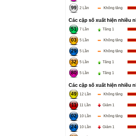
99
2 Lần
Không tăng
Các cặp số xuất hiện nhiều n
51
7 Lần
Tăng 1
03
5 Lần
Không tăng
29
5 Lần
Không tăng
32
5 Lần
Tăng 1
80
5 Lần
Tăng 1
Các cặp số xuất hiện nhiều n
49
12 Lần
Không tăng
11
11 Lần
Giảm 1
02
10 Lần
Không tăng
24
10 Lần
Giảm 1