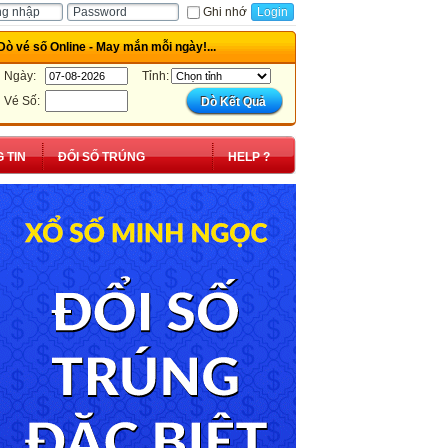
Ghi nhớ
Dò vé số Online - May mắn mỗi ngày!...
Ngày:
Tỉnh:
Vé Số:
 TIN
ĐỔI SỐ TRÚNG
HELP ?