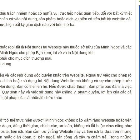
 trách nhiệm hoặc có nghĩa vụ, trực tiếp hoặc gián tiếp, đối với bất kỳ thiệt
y căn cứ vào nội dung, sản phẩm hoặc dịch vụ hiện có trên bất kỳ website đó.
hực hiện bất kỳ giao dịch nào với bên thứ ba.
 khác (gọi tắt là Nội dung) tại Website này thuộc sở hữu của Minh Ngọc và các
Minh Ngọc cho phép Bạn xem, tải về và in Nội dung khi:
phải cho mục đích thương mại.
i dung.
ệu và các Nội dung độc quyền khác trên Website. Ngoại trừ việc cho phép rõ
ều chỉnh hoặc sử dụng lại Nội dung Website mà không có sự cho phép trước
i dung, Bạn có thể liên hệ. Nếu được chấp thuận, Bạn phải bảo đảm là việc
Quy định này và việc sử dụng này không vi phạm quyền, lợi ích của các cá
 luật pháp của cá nhân/tổ chức khác.
 sở "có thể thực hiện được". Minh Ngọc không bảo đảm rằng Website hoặc tiện
n đoạn, đúng thời gian, chính xác, an toàn, không có lỗi hoặc virus cũng như
ite, tiện ích. Bạn cần lưu ý rằng Website này và tiện ích là dựa trên những
iện hoặc gián đoạn, bị bên ngoài tấn công và xảy ra chậm trễ. Trong những