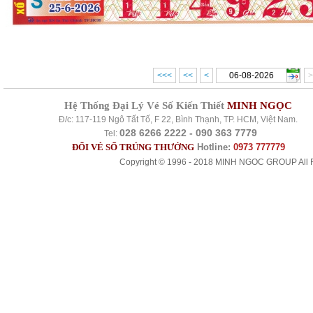
<<<
<<
<
>
Hệ Thống Đại Lý Vé Số Kiến Thiết
MINH NGỌC
Đ/c: 117-119 Ngô Tất Tố, F 22, Bình Thạnh, TP. HCM, Việt Nam.
028 6266 2222 - 090 363 7779
Tel:
ĐỔI VÉ SỐ TRÚNG THƯỞNG
Hotline:
0973 777779
Copyright © 1996 - 2018 MINH NGOC GROUP All R