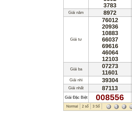
3783
8972
Giải năm
76012
20936
10883
66037
Giải tư
69616
46064
12103
07273
Giải ba
11601
39304
Giải nhì
87113
Giải nhất
008556
Giải Đặc Biệt
0
1
2
Normal
2 số
3 Số