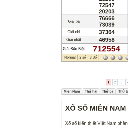
72547
20203
76666
Giải ba
73039
37364
Giải nhì
46958
Giải nhất
712554
Giải Đặc Biệt
0
1
2
Normal
2 số
3 Số
1
2
3
Miền Nam
Thứ hai
Thứ ba
Thứ t
XỔ SỐ MIỀN NAM 
Xổ số kiến thiết Việt Nam phân 