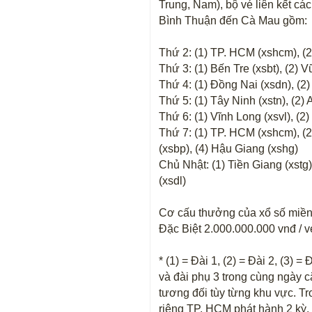
Trung, Nam), bộ vé liên kết cá
Bình Thuận đến Cà Mau gồm:
Thứ 2: (1) TP. HCM (xshcm), (2
Thứ 3: (1) Bến Tre (xsbt), (2) V
Thứ 4: (1) Đồng Nai (xsdn), (2)
Thứ 5: (1) Tây Ninh (xstn), (2)
Thứ 6: (1) Vĩnh Long (xsvl), (2
Thứ 7: (1) TP. HCM (xshcm), (2
(xsbp), (4) Hậu Giang (xshg)
Chủ Nhật: (1) Tiền Giang (xstg)
(xsdl)
Cơ cấu thưởng của xổ số miền 
Đặc Biệt 2.000.000.000 vnđ / v
* (1) = Đài 1, (2) = Đài 2, (3) =
và đài phụ 3 trong cùng ngày c
tương đối tùy từng khu vực. Tr
riêng TP. HCM phát hành 2 kỳ.