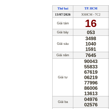
KẾT QUẢ XỔ SỐ MIỀN 
Thứ hai
TP. HCM
13/07/2026
XSHCM - 7C2
16
Giải tám
053
Giải bảy
3498
1040
Giải sáu
1591
7645
Giải năm
90043
55833
67619
06219
Giải tư
77996
86006
13613
04976
Giải ba
02576