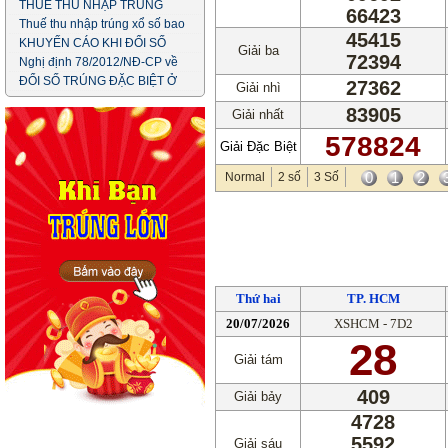
THUẾ THU NHẬP TRÚNG
66423
THƯỞNG XỔ SỐ
Thuế thu nhập trúng xổ số bao
45415
nhiêu phần trăm?
KHUYẾN CÁO KHI ĐỔI SỐ
Giải ba
72394
TRÚNG
Nghị định 78/2012/NĐ-CP về
kinh doanh xổ số
ĐỔI SỐ TRÚNG ĐẶC BIỆT Ở
27362
Giải nhì
ĐÂU & THỦ TỤC NHƯ THẾ NÀO?
83905
Giải nhất
578824
Giải Đặc Biệt
0
1
2
Normal
2 số
3 Số
KẾT QUẢ XỔ SỐ MIỀN 
Thứ hai
TP. HCM
20/07/2026
XSHCM - 7D2
28
Giải tám
409
Giải bảy
4728
5592
Giải sáu