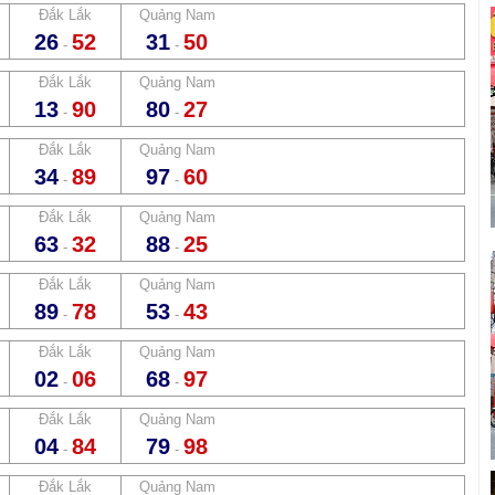
Đắk Lắk
Quảng Nam
26
52
31
50
-
-
Đắk Lắk
Quảng Nam
13
90
80
27
-
-
Đắk Lắk
Quảng Nam
34
89
97
60
-
-
Đắk Lắk
Quảng Nam
63
32
88
25
-
-
Đắk Lắk
Quảng Nam
89
78
53
43
-
-
Đắk Lắk
Quảng Nam
02
06
68
97
-
-
Đắk Lắk
Quảng Nam
04
84
79
98
-
-
Đắk Lắk
Quảng Nam