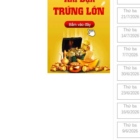
Thứ ba
21/7/2026
Thứ ba
14/7/2026
Thứ ba
7/7/2026
Thứ ba
30/6/2026
Thứ ba
23/6/2026
Thứ ba
16/6/2026
Thứ ba
9/6/2026