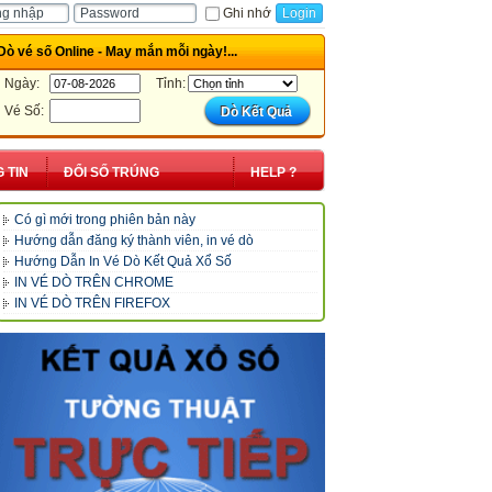
Ghi nhớ
Dò vé số Online - May mắn mỗi ngày!...
Ngày:
Tỉnh:
Vé Số:
 TIN
ĐỔI SỐ TRÚNG
HELP ?
Có gì mới trong phiên bản này
Hướng dẫn đăng ký thành viên, in vé dò
Hướng Dẫn In Vé Dò Kết Quả Xổ Số
IN VÉ DÒ TRÊN CHROME
IN VÉ DÒ TRÊN FIREFOX