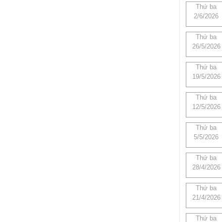
Thứ ba
2/6/2026
Thứ ba
26/5/2026
Thứ ba
19/5/2026
Thứ ba
12/5/2026
Thứ ba
5/5/2026
Thứ ba
28/4/2026
Thứ ba
21/4/2026
Thứ ba