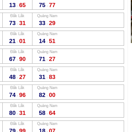
13
65
75
77
-
-
Đắk Lắk
Quảng Nam
73
31
33
29
-
-
Đắk Lắk
Quảng Nam
21
01
14
51
-
-
Đắk Lắk
Quảng Nam
67
90
71
27
-
-
Đắk Lắk
Quảng Nam
48
27
31
83
-
-
Đắk Lắk
Quảng Nam
74
96
82
00
-
-
Đắk Lắk
Quảng Nam
80
31
58
64
-
-
Đắk Lắk
Quảng Nam
79
99
18
07
-
-