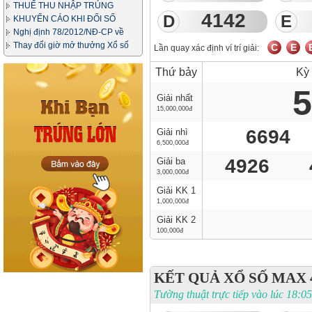
THUẾ THU NHẬP TRÚNG
4142
D
E
THƯỞNG XỔ SỐ
KHUYẾN CÁO KHI ĐỔI SỐ
TRÚNG
Nghị định 78/2012/NĐ-CP về
kinh doanh xổ số
Thay đổi giờ mở thưởng Xổ số
C
E
Lần quay xác định ví trí giải:
Miền Bắc
Thứ bảy
Kỳ
5
Giải nhất
15,000,000đ
6694
Giải nhì
6,500,000đ
4926
Giải ba
3,000,000đ
Giải KK 1
1,000,000đ
Giải KK 2
100,000đ
KẾT QUẢ XỔ SỐ MAX 
Tường thuật trực tiếp vào lúc 18:0