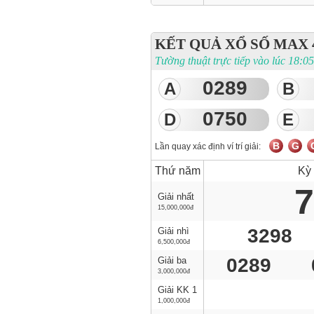
KẾT QUẢ XỔ SỐ MAX 
Tường thuật trực tiếp vào lúc 18:0
0289
A
B
0750
D
E
B
G
Lần quay xác định ví trí giải:
Thứ năm
Kỳ
7
Giải nhất
15,000,000đ
3298
Giải nhì
6,500,000đ
0289
Giải ba
3,000,000đ
Giải KK 1
1,000,000đ