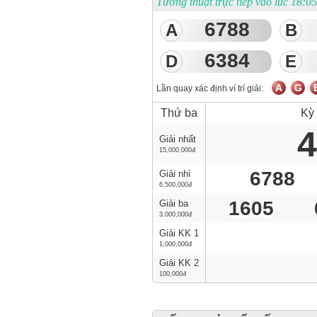
Tường thuật trực tiếp vào lúc 18:0
6788
A
B
6384
D
E
A
G
Lần quay xác định ví trí giải:
Thứ ba
Kỳ
4
Giải nhất
15,000,000đ
6788
Giải nhì
6,500,000đ
1605
Giải ba
3,000,000đ
Giải KK 1
1,000,000đ
Giải KK 2
100,000đ