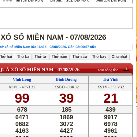
Tần suất Đắk Nông
Chi tiết!..
GCĐ Đắk Nông
Xem Loto Đắk Nông
XỔ SỐ MIỀN NAM - 07/08/2026
ờ xổ số Miền Nam lúc 16h14': 08/08/2026. Còn 08:06:57 nữa
Thứ hai
Thứ ba
Thứ tư
Thứ năm
Thứ sáu
Thứ bảy
Chủ nhật
-
QUẢ XỔ SỐ MIỀN NAM
07/08/2026
Xem bảng tỉnh...
Vĩnh Long
Bình Dương
Trà Vinh
XSVL - 47VL32
XSBD - 08K32
XSTV - 35TV32
99
39
21
678
185
439
6471
1869
9917
0682
3072
6978
4163
4427
4961