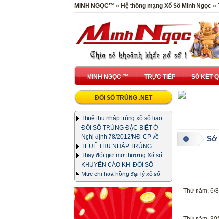
MINH NGỌC™ » Hệ thống mạng Xổ Số Minh Ngọc » Tr
MINH NGỌC ™
TRỰC TIẾP
SỔ KẾT 
ĐỔI SỐ TRÚNG .NET
Thuế thu nhập trúng xổ số bao
nhiêu phần trăm?
ĐỔI SỐ TRÚNG ĐẶC BIỆT Ở
ĐÂU & THỦ TỤC NHƯ THẾ NÀO?
Nghị định 78/2012/NĐ-CP về
Sớ 
kinh doanh xổ số
THUẾ THU NHẬP TRÚNG
THƯỞNG XỔ SỐ
Thay đổi giờ mở thưởng Xổ số
Miền Bắc
KHUYẾN CÁO KHI ĐỔI SỐ
TRÚNG
Mức chi hoa hồng đại lý xổ số
Thứ năm, 6/8
Thứ năm, 30