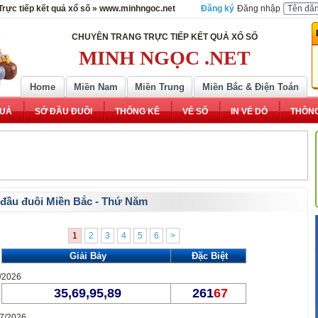
ực tiếp kết quả xổ số » www.minhngoc.net
Đăng ký
Đăng nhập
CHUYÊN TRANG TRỰC TIẾP KẾT QUẢ XỔ SỐ
MINH NGỌC .NET
Home
Miền Nam
Miền Trung
Miền Bắc & Điện Toán
QUẢ
SỚ ĐẦU ĐUÔI
THỐNG KÊ
VÉ SỐ
IN VÉ DÒ
THÔNG
đầu đuôi Miền Bắc - Thứ Năm
1
2
3
4
5
6
>
Giải Bảy
Đặc Biệt
/2026
35,69,95,89
261
67
/7/2026