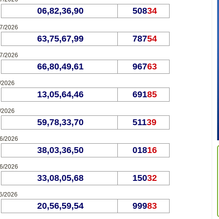
06,82,36,90
508
34
/7/2026
63,75,67,99
787
54
/7/2026
66,80,49,61
967
63
/2026
13,05,64,46
691
85
/2026
59,78,33,70
511
39
/6/2026
38,03,36,50
018
16
/6/2026
33,08,05,68
150
32
6/2026
20,56,59,54
999
83