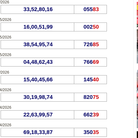
/2026
33,52,80,16
055
83
/5/2026
16,00,51,99
002
50
/5/2026
38,54,95,74
726
85
/5/2026
04,48,62,43
766
69
/2026
15,40,45,66
145
40
/4/2026
30,19,98,74
820
75
/4/2026
22,63,99,57
662
39
/4/2026
69,18,33,87
350
35