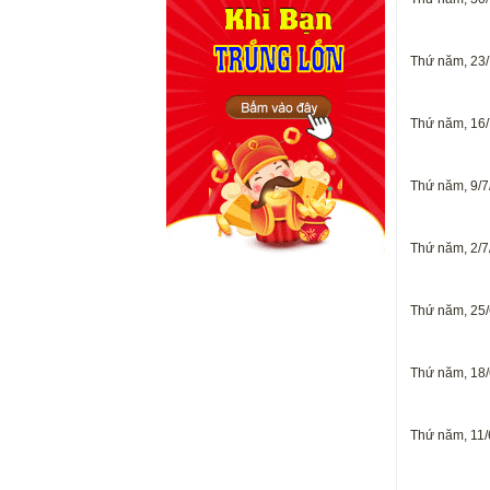
Thứ năm, 23
Thứ năm, 16
Thứ năm, 9/7
Thứ năm, 2/7
Thứ năm, 25
Thứ năm, 18
Thứ năm, 11/