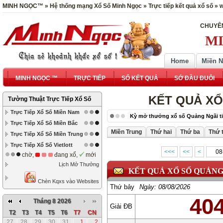
MINH NGỌC™ » Hệ thống mạng Xổ Số Minh Ngọc » Trực tiếp kết quả xổ số »
CHUYÊN
MI
Home
Miền 
MINH NGỌC ™
TRỰC TIẾP
SỔ KẾT QUẢ
SỚ ĐẦU ĐUÔI
KẾT QUẢ XỔ
Tường Thuật Trực Tiếp Xổ Số
Trực Tiếp Xổ Số Miền Nam
Kỳ mở thưởng xổ số Quảng Ngãi tiế
Trực Tiếp Xổ Số Miền Bắc
Miền Trung
Thứ hai
Thứ ba
Thứ 
Trực Tiếp Xổ Số Miền Trung
Trực Tiếp Xổ Số Vietlott
<<<
<<
<
chờ,
đang xổ,
mới
Lịch Mở Thưởng
KẾT QUẢ XỔ SỐ QUẢNG
Chèn Kqxs vào Websites
Thứ bảy
Ngày:
08/08/2026
40
Tháng 8 2026
Giải ĐB
T2
T3
T4
T5
T6
T7
CN
27
28
29
30
31
1
2