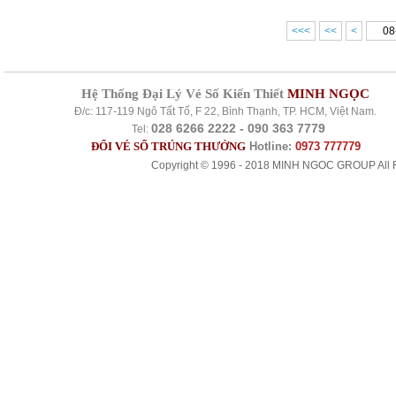
<<<
<<
<
Hệ Thống Đại Lý Vé Số Kiến Thiết
MINH NGỌC
Đ/c: 117-119 Ngô Tất Tố, F 22, Bình Thạnh, TP. HCM, Việt Nam.
028 6266 2222 - 090 363 7779
Tel:
ĐỔI VÉ SỐ TRÚNG THƯỞNG
Hotline:
0973 777779
Copyright © 1996 - 2018 MINH NGOC GROUP All R