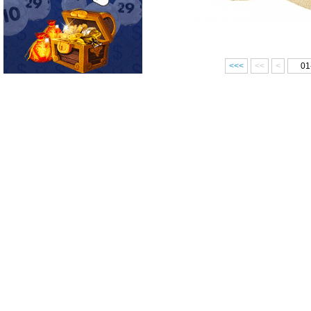
<<<
<<
<