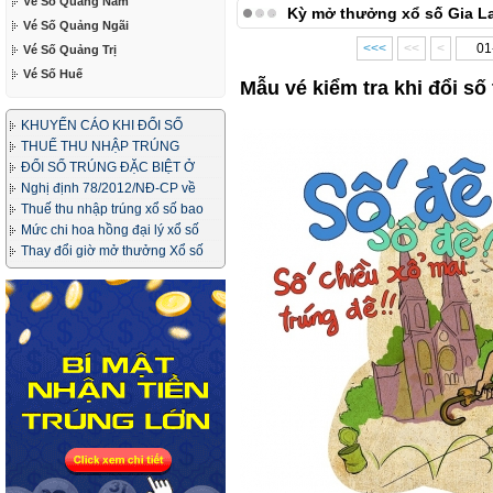
Vé Số Quảng Nam
Kỳ mở thưởng xổ số Gia Lai
Vé Số Quảng Ngãi
<<<
<<
<
Vé Số Quảng Trị
Vé Số Huế
Mẫu vé kiểm tra khi đổi số
KHUYẾN CÁO KHI ĐỔI SỐ
TRÚNG
THUẾ THU NHẬP TRÚNG
THƯỞNG XỔ SỐ
ĐỔI SỐ TRÚNG ĐẶC BIỆT Ở
ĐÂU & THỦ TỤC NHƯ THẾ NÀO?
Nghị định 78/2012/NĐ-CP về
kinh doanh xổ số
Thuế thu nhập trúng xổ số bao
nhiêu phần trăm?
Mức chi hoa hồng đại lý xổ số
Thay đổi giờ mở thưởng Xổ số
Miền Bắc