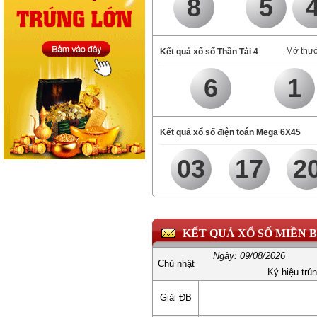
8
5
Mở thưở
Kết quả xổ số Thần Tài 4
6
1
Kết quả xổ số điện toán Mega 6X45
03
17
2
KẾT QUẢ XỔ SỐ MIỀN 
Ngày:
09/08/2026
Chủ nhật
Ký hiệu trú
Giải ĐB