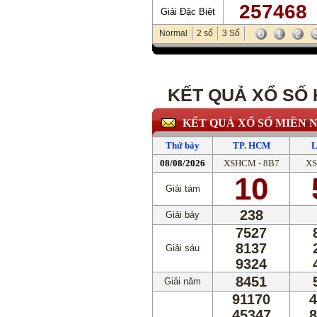
257468
Giải Đặc Biệt
0
1
2
Normal
2 số
3 Số
KẾT QUẢ XỔ SỐ K
KẾT QUẢ XỔ SỐ MIỀN 
Thứ bảy
TP. HCM
L
08/08/2026
XSHCM - 8B7
XS
10
Giải tám
238
Giải bảy
7527
8137
Giải sáu
9324
8451
Giải năm
91170
4
45347
8