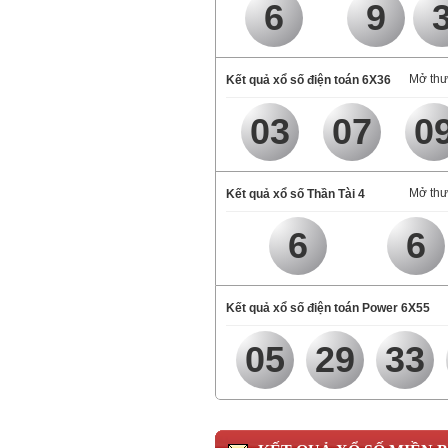
6
9
Mở thư
Kết quả xổ số điện toán 6X36
03
07
0
Mở thư
Kết quả xổ số Thần Tài 4
6
6
Kết quả xổ số điện toán Power 6X55
05
29
33