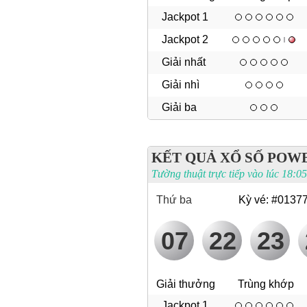
Jackpot 1
Jackpot 2
Giải nhất
Giải nhì
Giải ba
KẾT QUẢ XỔ SỐ POWE
Tường thuật trực tiếp vào lúc 18:0
Thứ ba
Kỳ vé:
#0137
07
22
23
Giải thưởng
Trùng khớp
Jackpot 1