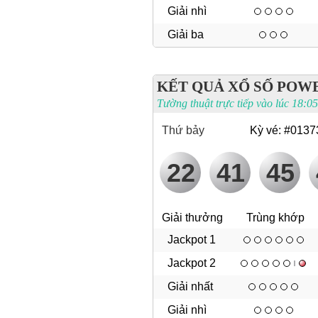
Giải nhì
Giải ba
KẾT QUẢ XỔ SỐ POWE
Tường thuật trực tiếp vào lúc 18:0
Thứ bảy
Kỳ vé:
#0137
22
41
45
Giải thưởng
Trùng khớp
Jackpot 1
Jackpot 2
Giải nhất
Giải nhì