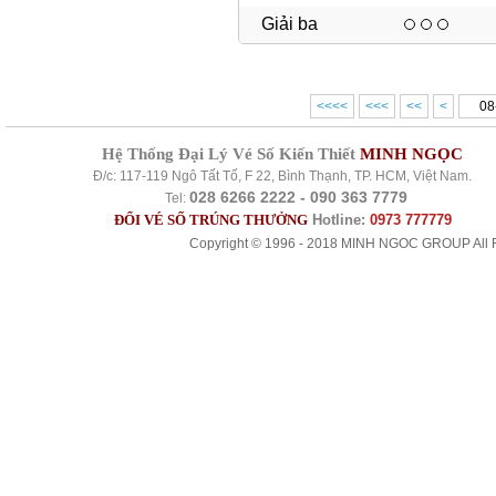
Giải ba
<<<<
<<<
<<
<
Hệ Thống Đại Lý Vé Số Kiến Thiết
MINH NGỌC
Đ/c: 117-119 Ngô Tất Tố, F 22, Bình Thạnh, TP. HCM, Việt Nam.
028 6266 2222 - 090 363 7779
Tel:
ĐỔI VÉ SỐ TRÚNG THƯỞNG
Hotline:
0973 777779
Copyright © 1996 - 2018 MINH NGOC GROUP All R