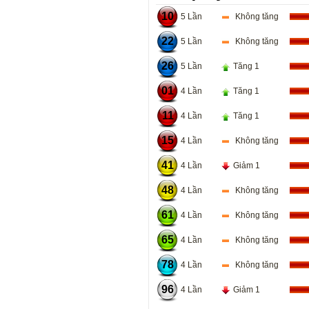
10
5 Lần
Không tăng
22
5 Lần
Không tăng
26
5 Lần
Tăng 1
01
4 Lần
Tăng 1
11
4 Lần
Tăng 1
15
4 Lần
Không tăng
41
4 Lần
Giảm 1
48
4 Lần
Không tăng
61
4 Lần
Không tăng
65
4 Lần
Không tăng
78
4 Lần
Không tăng
96
4 Lần
Giảm 1