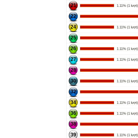
21
1.11% (1 lượt)
22
24
1.11% (1 lượt)
25
26
1.11% (1 lượt)
27
1.11% (1 lượt)
28
30
1.11% (1 lượt)
32
34
1.11% (1 lượt)
36
1.11% (1 lượt)
38
39
1.11% (1 lượt)