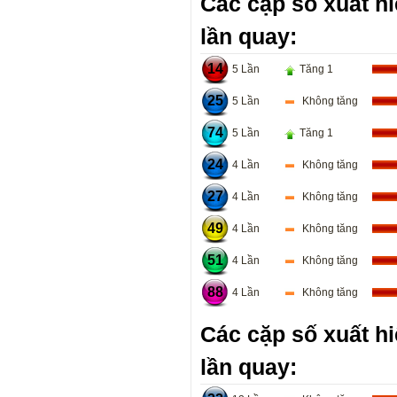
Các cặp số xuất hi
lần quay:
14
5 Lần
Tăng 1
25
5 Lần
Không tăng
74
5 Lần
Tăng 1
24
4 Lần
Không tăng
27
4 Lần
Không tăng
49
4 Lần
Không tăng
51
4 Lần
Không tăng
88
4 Lần
Không tăng
Các cặp số xuất hi
lần quay: