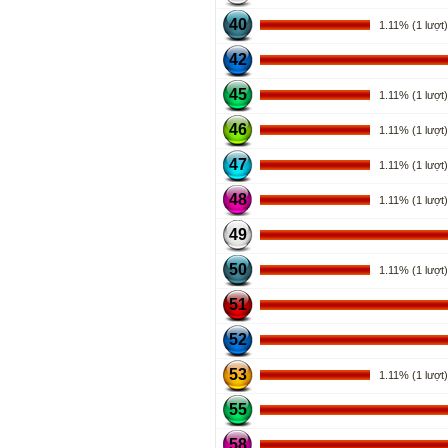
40
1.11% (1 lượt)
42
45
1.11% (1 lượt)
46
1.11% (1 lượt)
47
1.11% (1 lượt)
48
1.11% (1 lượt)
49
50
1.11% (1 lượt)
51
52
53
1.11% (1 lượt)
55
58