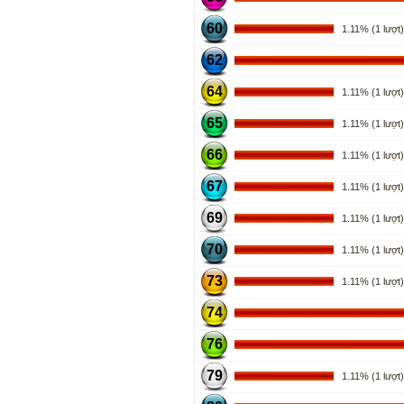
60
1.11% (1 lượt)
62
64
1.11% (1 lượt)
65
1.11% (1 lượt)
66
1.11% (1 lượt)
67
1.11% (1 lượt)
69
1.11% (1 lượt)
70
1.11% (1 lượt)
73
1.11% (1 lượt)
74
76
79
1.11% (1 lượt)