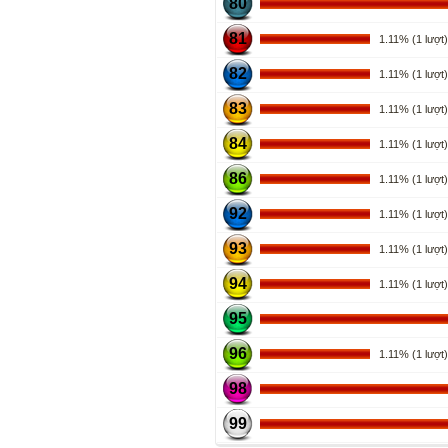
80
81
1.11% (1 lượt)
82
1.11% (1 lượt)
83
1.11% (1 lượt)
84
1.11% (1 lượt)
86
1.11% (1 lượt)
92
1.11% (1 lượt)
93
1.11% (1 lượt)
94
1.11% (1 lượt)
95
96
1.11% (1 lượt)
98
99