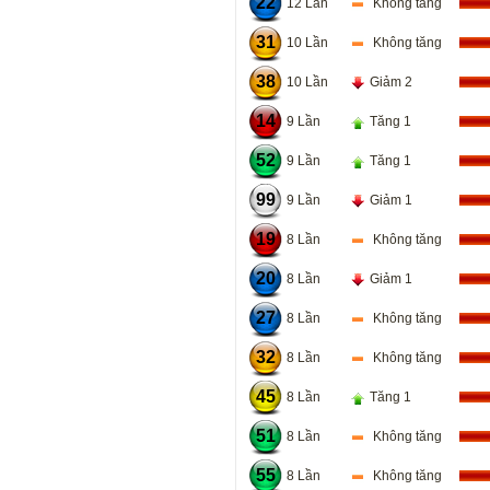
22
12 Lần
Không tăng
31
10 Lần
Không tăng
38
10 Lần
Giảm 2
14
9 Lần
Tăng 1
52
9 Lần
Tăng 1
99
9 Lần
Giảm 1
19
8 Lần
Không tăng
20
8 Lần
Giảm 1
27
8 Lần
Không tăng
32
8 Lần
Không tăng
45
8 Lần
Tăng 1
51
8 Lần
Không tăng
55
8 Lần
Không tăng