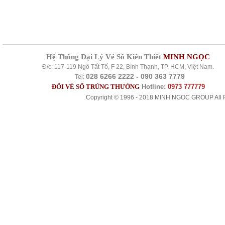
Hệ Thống Đại Lý Vé Số Kiến Thiết
MINH NGỌC
Đ/c: 117-119 Ngô Tất Tố, F 22, Bình Thạnh, TP. HCM, Việt Nam.
028 6266 2222 - 090 363 7779
Tel:
ĐỔI VÉ SỐ TRÚNG THƯỞNG
Hotline:
0973 777779
Copyright © 1996 - 2018 MINH NGOC GROUP All R