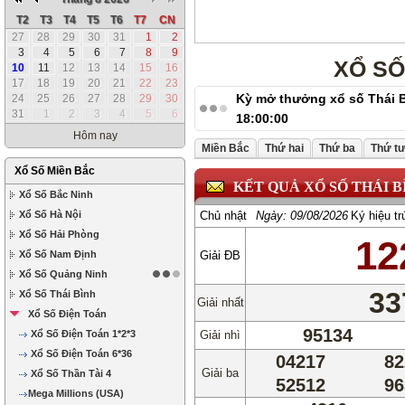
T2
T3
T4
T5
T6
T7
CN
27
28
29
30
31
1
2
3
4
5
6
7
8
9
XỔ SỐ
10
11
12
13
14
15
16
17
18
19
20
21
22
23
Kỳ mở thưởng xổ số Thái Bì
24
25
26
27
28
29
30
31
1
2
3
4
5
6
18:00:00
Hôm nay
Miền Bắc
Thứ hai
Thứ ba
Thứ t
Xổ Số Miền Bắc
KẾT QUẢ XỔ SỐ THÁI B
Xổ Số Bắc Ninh
Xổ Số Hà Nội
Chủ nhật
Ngày:
09/08/2026
Ký hiệu tr
Xổ Số Hải Phòng
12
Xổ Số Nam Định
Giải ĐB
Xổ Số Quảng Ninh
33
Xổ Số Thái Bình
Giải nhất
Xổ Số Điện Toán
95134
Xổ Số Điện Toán 1*2*3
Giải nhì
Xổ Số Điện Toán 6*36
04217
82
Giải ba
Xổ Số Thần Tài 4
52512
96
Mega Millions (USA)