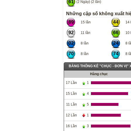
61
(2 Ngày) (2 lần)
Những cặp số không xuất hiệ
89
44
15 lần
14 l
92
66
11 lần
10 l
02
24
8 lần
8 lầ
70
74
8 lần
8 lầ
BẢNG THỐNG KÊ "CHỤC - ĐƠN VỊ" 
Hàng chục
17 Lần
1
15 Lần
4
11 Lần
5
12 Lần
1
16 Lần
3