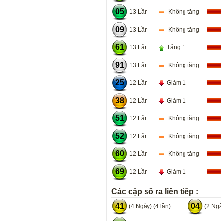
05
13 Lần
Không tăng
09
13 Lần
Không tăng
61
13 Lần
Tăng 1
91
13 Lần
Không tăng
25
12 Lần
Giảm 1
38
12 Lần
Giảm 1
51
12 Lần
Không tăng
52
12 Lần
Không tăng
60
12 Lần
Không tăng
69
12 Lần
Giảm 1
Các cặp số ra liên tiếp :
41
04
(4 Ngày) (4 lần)
(2 Ngà