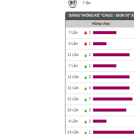
97
7 lần
BẢNG THỐNG KÊ "CHỤC - ĐƠN VỊ" 
Hàng chục
7 Lần
2
4 Lần
1
11 Lần
2
7 Lần
1
11 Lần
2
11 Lần
4
12 Lần
7
10 Lần
2
4 Lần
2
13 Lần
1