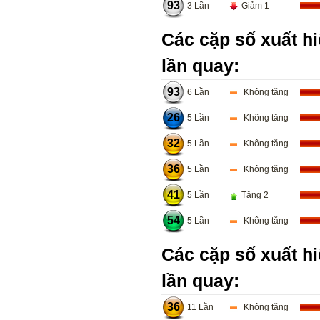
93
3 Lần
Giảm 1
Các cặp số xuất hi
lần quay:
93
6 Lần
Không tăng
26
5 Lần
Không tăng
32
5 Lần
Không tăng
36
5 Lần
Không tăng
41
5 Lần
Tăng 2
54
5 Lần
Không tăng
Các cặp số xuất hi
lần quay:
36
11 Lần
Không tăng