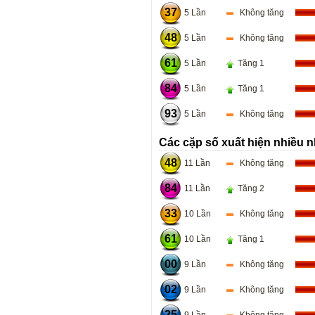
37
5 Lần
Không tăng
48
5 Lần
Không tăng
61
5 Lần
Tăng 1
84
5 Lần
Tăng 1
93
5 Lần
Không tăng
Các cặp số xuất hiện nhiều n
48
11 Lần
Không tăng
84
11 Lần
Tăng 2
33
10 Lần
Không tăng
61
10 Lần
Tăng 1
00
9 Lần
Không tăng
02
9 Lần
Không tăng
25