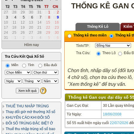
THỐNG KÊ GAN 
T2
T3
T4
T5
T6
T7
CN
27
28
29
30
31
1
2
3
4
5
6
7
8
9
10
11
12
13
14
15
16
Thống Kê Lô
Kiểm 
17
18
19
20
21
22
23
24
25
26
27
28
29
30
Thống kê theo miền
Thống kê th
31
1
2
3
4
5
6
Hôm nay
Tỉnh/TP:
Tra Cứu:
Theo Lô
Đấu Đ
Tra Cứu Kết Quả Xổ Số
Miền
Tỉnh
Đầu đuôi
Chọn tỉnh, nhập dãy số (đối tư
4 chữ số), chọn tra cứu theo lô
"Xem thống kê" để truy vấn.
Thống kê Gan cực đại dãy số 55
Gan Cực Đại:
30 Lần quay không 
THUẾ THU NHẬP TRÚNG
THƯỞNG XỔ SỐ
Thay đổi giờ mở thưởng Xổ số
Từ Ngày:
18/06/2008
Miền Bắc
KHUYẾN CÁO KHI ĐỔI SỐ
TRÚNG
Số 55 xuất hiện ngày cuối
22/07/2026
đế
ĐỔI SỐ TRÚNG ĐẶC BIỆT Ở
ĐÂU & THỦ TỤC NHƯ THẾ NÀO?
Thuế thu nhập trúng xổ số bao