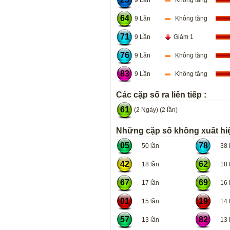
9 Lần
Không tăng
64
9 Lần
Không tăng
71
9 Lần
Giảm 1
76
9 Lần
Không tăng
83
9 Lần
Không tăng
Các cặp số ra liên tiếp :
61
(2 Ngày) (2 lần)
Những cặp số không xuất hiệ
05
78
50 lần
38 l
42
62
18 lần
18 l
67
69
17 lần
16 l
01
19
15 lần
14 l
57
82
13 lần
13 l