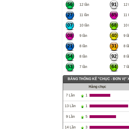
56
91
12 lần
12 l
27
85
11 lần
11 l
07
68
10 lần
10 l
08
40
9 lần
9 lầ
21
31
8 lần
8 lầ
54
92
8 lần
8 lầ
53
64
7 lần
7 lầ
BẢNG THỐNG KÊ "CHỤC - ĐƠN VỊ"
Hàng chục
7 Lần
1
13 Lần
1
9 Lần
5
14 Lần
3