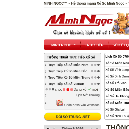
MINH NGỌC™ » Hệ thống mạng Xổ Số Minh Ngọc » Tr
MINH NGỌC ™
TRỰC TIẾP
SỔ KẾT 
Lịch Xổ Số 07/0
Tường Thuật Trực Tiếp Xổ Số
Xổ Số Miền Na
Trực Tiếp Xổ Số Miền Nam
Xổ Số Vĩnh Long
Trực Tiếp Xổ Số Miền Bắc
Xổ Số Bình Dươ
Trực Tiếp Xổ Số Miền Trung
Xổ Số Trà Vinh
Trực Tiếp Xổ Số Vietlott
chờ,
đang xổ,
mới
Xổ Số Miền Bắc
Lịch Mở Thưởng
Xổ Số Hải Phòng
Xổ Số Miền Tru
Chèn Kqxs vào Websites
Xổ Số Gia Lai
Xổ Số Ninh Thu
ĐỔI SỐ TRÚNG .NET
THỐNG
Tháng 8 2026