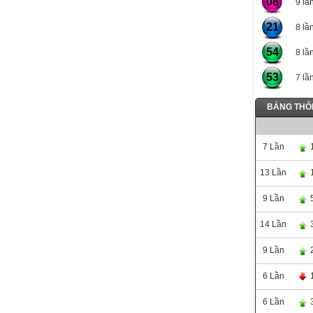
08
9 lầ
21
8 lầ
54
8 lầ
53
7 lầ
BẢNG THỐN
7 Lần
13 Lần
9 Lần
14 Lần
9 Lần
6 Lần
6 Lần