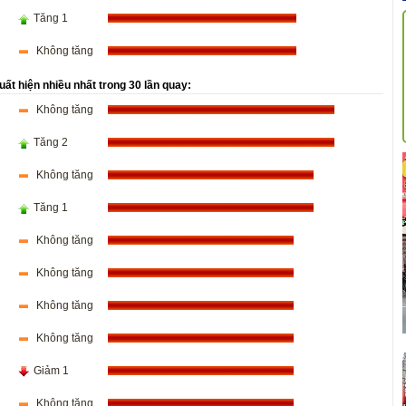
Tăng 1
Không tăng
ất hiện nhiều nhất trong 30 lần quay:
Không tăng
Tăng 2
Không tăng
Tăng 1
Không tăng
Không tăng
Không tăng
Không tăng
Giảm 1
Không tăng