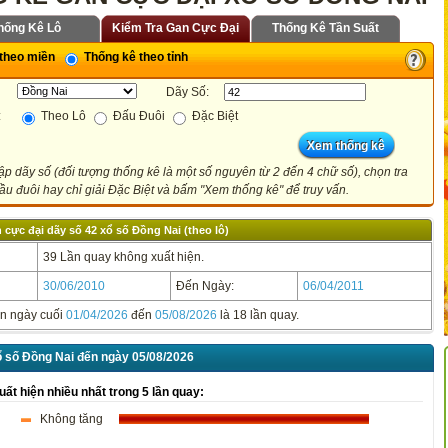
hống Kê Lô
Kiểm Tra Gan Cực Đại
Thống Kê Tần Suất
theo miền
Thống kê theo tỉnh
Dãy Số:
:
Theo Lô
Đấu Đuôi
Đặc Biệt
ập dãy số (đối tượng thống kê là một số nguyên từ 2 đến 4 chữ số), chọn tra
đầu đuôi hay chỉ giải Đặc Biệt và bấm "Xem thống kê" để truy vấn.
cực đại dãy số 42 xổ số Đồng Nai (theo lô)
39 Lần quay không xuất hiện.
30/06/2010
Đến Ngày:
06/04/2011
ện ngày cuối
01/04/2026
đến
05/08/2026
là 18 lần quay.
ổ số Đồng Nai đến ngày 05/08/2026
ất hiện nhiều nhất trong 5 lần quay:
Không tăng