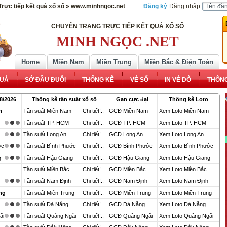
ực tiếp kết quả xổ số » www.minhngoc.net
Đăng ký
Đăng nhập
CHUYÊN TRANG TRỰC TIẾP KẾT QUẢ XỔ SỐ
MINH NGỌC .NET
Home
Miền Nam
Miền Trung
Miền Bắc & Điện Toán
QUẢ
SỚ ĐẦU ĐUÔI
THỐNG KÊ
VÉ SỐ
IN VÉ DÒ
THÔNG
8/2026
Thống kê tần suất xổ số
Gan cực đại
Thống kê Loto
m
Tần suất Miền Nam
Chi tiết!..
GCĐ Miền Nam
Xem Loto Miền Nam
Tần suất TP. HCM
Chi tiết!..
GCĐ TP. HCM
Xem Loto TP. HCM
Tần suất Long An
Chi tiết!..
GCĐ Long An
Xem Loto Long An
ớc
Tần suất Bình Phước
Chi tiết!..
GCĐ Bình Phước
Xem Loto Bình Phước
g
Tần suất Hậu Giang
Chi tiết!..
GCĐ Hậu Giang
Xem Loto Hậu Giang
Tần suất Miền Bắc
Chi tiết!..
GCĐ Miền Bắc
Xem Loto Miền Bắc
Tần suất Nam Định
Chi tiết!..
GCĐ Nam Định
Xem Loto Nam Định
ng
Tần suất Miền Trung
Chi tiết!..
GCĐ Miền Trung
Xem Loto Miền Trung
Tần suất Đà Nẵng
Chi tiết!..
GCĐ Đà Nẵng
Xem Loto Đà Nẵng
ãi
Tần suất Quảng Ngãi
Chi tiết!..
GCĐ Quảng Ngãi
Xem Loto Quảng Ngãi