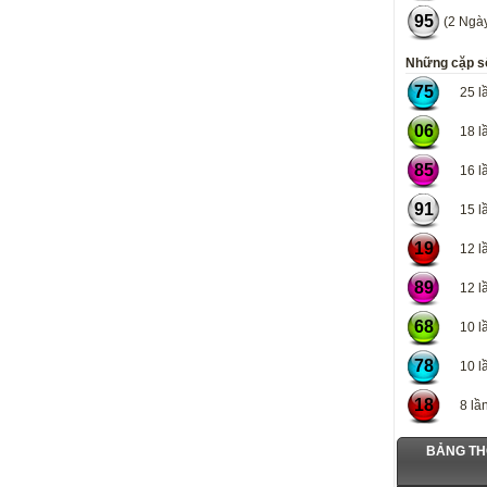
95
(2 Ngày
Những cặp số
75
25 l
06
18 l
85
16 l
91
15 l
19
12 l
89
12 l
68
10 l
78
10 l
18
8 lầ
BẢNG TH