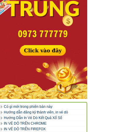
Có gì mới trong phiên bản này
Hướng dẫn đăng ký thành viên, in vé dò
Hướng Dẫn In Vé Dò Kết Quả Xổ Số
IN VÉ DÒ TRÊN CHROME
IN VÉ DÒ TRÊN FIREFOX