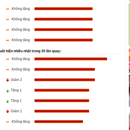
Không tăng
Không tăng
Không tăng
Không tăng
ất hiện nhiều nhất trong 30 lần quay:
Không tăng
Không tăng
Giảm 2
Tăng 1
Tăng 1
Giảm 1
Không tăng