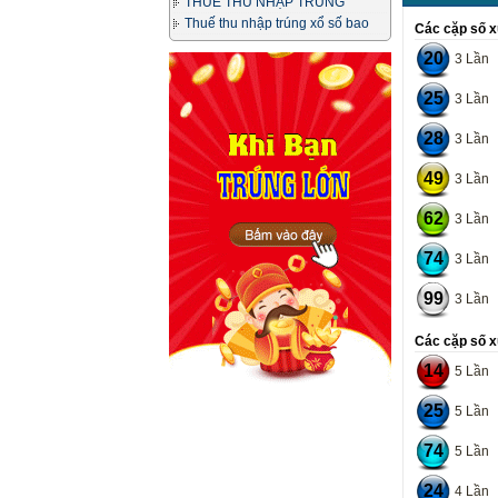
Miền Bắc
THUẾ THU NHẬP TRÚNG
THƯỞNG XỔ SỐ
Thuế thu nhập trúng xổ số bao
Các cặp số xu
nhiêu phần trăm?
20
3 Lần
25
3 Lần
28
3 Lần
49
3 Lần
62
3 Lần
74
3 Lần
99
3 Lần
Các cặp số xu
14
5 Lần
25
5 Lần
74
5 Lần
24
4 Lần