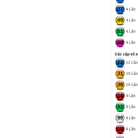
27
4 Lần
49
4 Lần
51
4 Lần
88
4 Lần
Các cặp số xu
22
12 Lần
31
10 Lần
38
10 Lần
14
9 Lần
52
9 Lần
99
9 Lần
19
8 Lần