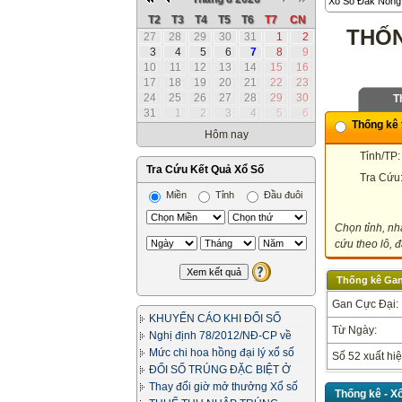
Xổ Số Đắk Nông
T2
T3
T4
T5
T6
T7
CN
THỐN
27
28
29
30
31
1
2
3
4
5
6
7
8
9
10
11
12
13
14
15
16
17
18
19
20
21
22
23
24
25
26
27
28
29
30
T
31
1
2
3
4
5
6
Thống kê 
Hôm nay
Tỉnh/TP:
Tra Cứu Kết Quả Xổ Số
Tra Cứu
Miền
Tỉnh
Đầu đuôi
Chọn tỉnh, nh
cứu theo lô, 
Thống kê Gan 
Gan Cực Đại:
KHUYẾN CÁO KHI ĐỔI SỐ
Từ Ngày:
TRÚNG
Nghị định 78/2012/NĐ-CP về
kinh doanh xổ số
Mức chi hoa hồng đại lý xổ số
Số 52 xuất hi
ĐỔI SỐ TRÚNG ĐẶC BIỆT Ở
ĐÂU & THỦ TỤC NHƯ THẾ NÀO?
Thay đổi giờ mở thưởng Xổ số
Thống kê - X