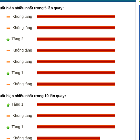
ất hiện nhiều nhất trong 5 lần quay:
Không tăng
Không tăng
Tăng 2
Không tăng
Không tăng
Tăng 1
Không tăng
ất hiện nhiều nhất trong 10 lần quay:
Tăng 1
Không tăng
Tăng 1
Không tăng