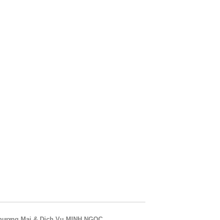
hương Mại & Dịch Vụ MINH NGỌC