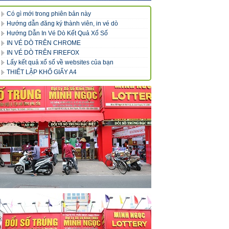
Có gì mới trong phiên bản này
Hướng dẫn đăng ký thành viên, in vé dò
Hướng Dẫn In Vé Dò Kết Quả Xổ Số
IN VÉ DÒ TRÊN CHROME
IN VÉ DÒ TRÊN FIREFOX
Lấy kết quả xổ số về websites của bạn
THIẾT LẬP KHỔ GIẤY A4