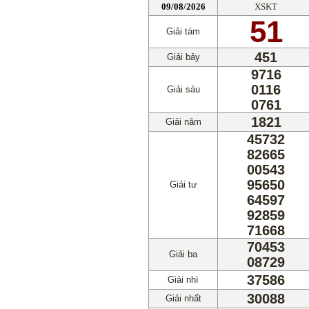
09/08/2026
XSKT
51
Giải tám
451
Giải bảy
9716
0116
Giải sáu
0761
1821
Giải năm
45732
82665
00543
95650
Giải tư
64597
92859
71668
70453
Giải ba
08729
37586
Giải nhì
30088
Giải nhất