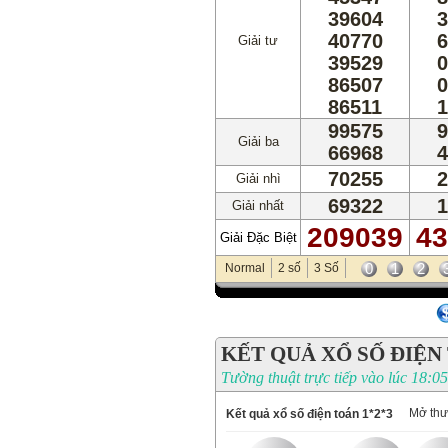
39604
3
40770
6
Giải tư
39529
0
86507
0
86511
1
99575
9
Giải ba
66968
4
70255
2
Giải nhì
69322
1
Giải nhất
209039
43
Giải Đặc Biệt
0
1
2
Normal
2 số
3 Số
KẾT QUẢ XỔ SỐ ĐIỆN
Tường thuật trực tiếp vào lúc 18:0
Mở thư
Kết quả xổ số điện toán 1*2*3