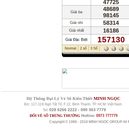
47725
48689
Giải ba
98145
58314
Giải nhì
16186
Giải nhất
157130
Giải Đặc Biệt
0
1
2
Normal
2 số
3 Số
Hệ Thống Đại Lý Vé Số Kiến Thiết
MINH NGỌC
Đ/c: 117-119 Ngô Tất Tố, F 22, Bình Thạnh, TP. HCM, Việt Nam.
028 6266 2222 - 090 363 7779
Tel:
ĐỔI VÉ SỐ TRÚNG THƯỞNG
Hotline:
0973 777779
Copyright © 1996 - 2018 MINH NGOC GROUP All R