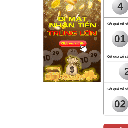
4
Kết quả xổ s
01
Kết quả xổ s
Kết quả xổ s
02