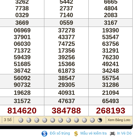
3262
5442
6665
7738
2737
4804
0329
7140
2083
3669
0559
3167
06969
37278
19390
37901
43377
53547
06030
74725
63756
71372
17356
31291
59439
39256
76230
51685
15366
49241
36742
61873
34248
56092
38547
55754
90732
29305
31286
19628
40931
21094
31572
47637
65493
814620
384788
268193
0
1
2
3
4
5
6
7
8
9
3 Số
Xem Bảng Loto
Đổi số trúng
Mẫu vé kiểm tra
In Vé Dò