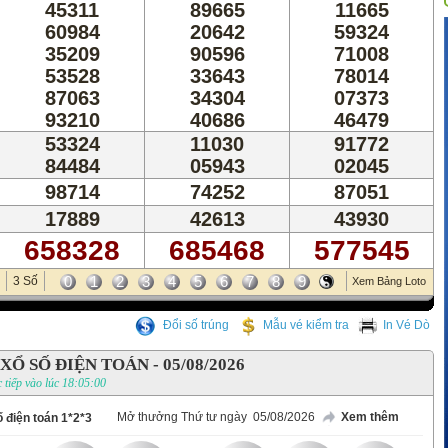
45311
89665
11665
60984
20642
59324
35209
90596
71008
53528
33643
78014
87063
34304
07373
93210
40686
46479
53324
11030
91772
84484
05943
02045
98714
74252
87051
17889
42613
43930
658328
685468
577545
0
1
2
3
4
5
6
7
8
9
3 Số
Xem Bảng Loto
Đổi số trúng
Mẫu vé kiểm tra
In Vé Dò
XỔ SỐ ĐIỆN TOÁN
-
05/08/2026
 tiếp vào lúc 18:05:00
Mở thưởng Thứ tư ngày 05/08/2026
Xem thêm
 điện toán 1*2*3