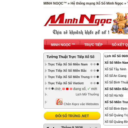
MINH NGỌC™ » Hệ thống mạng Xổ Số Minh Ngọc » Tr
MINH NGỌC ™
TRỰC TIẾP
SỔ KẾT 
Lịch Xổ Số 06/0
Tường Thuật Trực Tiếp Xổ Số
Xổ Số Miền Na
Trực Tiếp Xổ Số Miền Nam
Xổ Số Tây Ninh
Trực Tiếp Xổ Số Miền Bắc
Xổ Số An Giang
Trực Tiếp Xổ Số Miền Trung
Xổ Số Bình Thu
Trực Tiếp Xổ Số Vietlott
chờ,
đang xổ,
mới
Xổ Số Miền Bắc
Lịch Mở Thưởng
Xổ Số Hà Nội
Xổ Số Miền Tru
Chèn Kqxs vào Websites
Xổ Số Bình Định
Xổ Số Quảng Trị
ĐỔI SỐ TRÚNG .NET
Xổ Số Quảng Bì
Tháng 8 2026