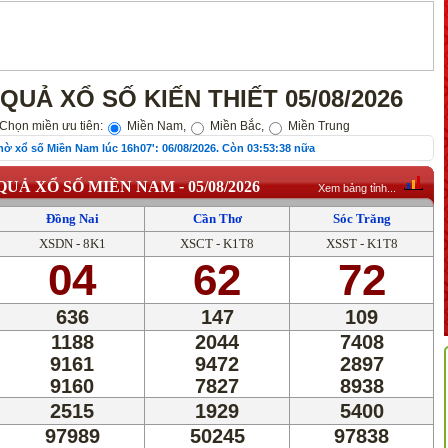
QUẢ XỔ SỐ KIẾN THIẾT 05/08/2026
Chọn miền ưu tiên:
Miền Nam,
Miền Bắc,
Miền Trung
ờ xổ số Miền Nam lúc 16h07': 06/08/2026. Còn 03:53:38 nữa
-
QUẢ XỔ SỐ MIỀN NAM
05/08/2026
Xem bảng tỉnh...
Đồng Nai
Cần Thơ
Sóc Trăng
XSDN - 8K1
XSCT - K1T8
XSST - K1T8
04
62
72
636
147
109
1188
2044
7408
9161
9472
2897
9160
7827
8938
2515
1929
5400
97989
50245
97838