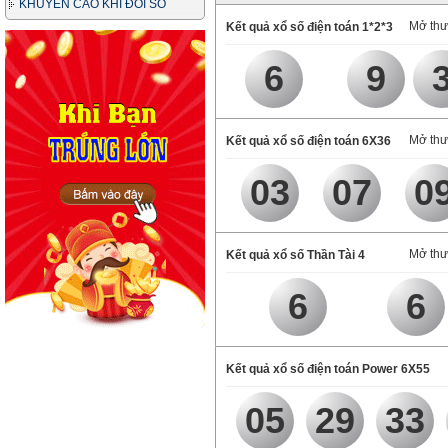
THƯỞNG XỔ SỐ
KHUYẾN CÁO KHI ĐỔI SỐ
TRÚNG
Mở thư
Kết quả xổ số điện toán 1*2*3
6
9
Mở thư
Kết quả xổ số điện toán 6X36
03
07
0
Mở thư
Kết quả xổ số Thần Tài 4
6
6
Kết quả xổ số điện toán Power 6X55
05
29
33