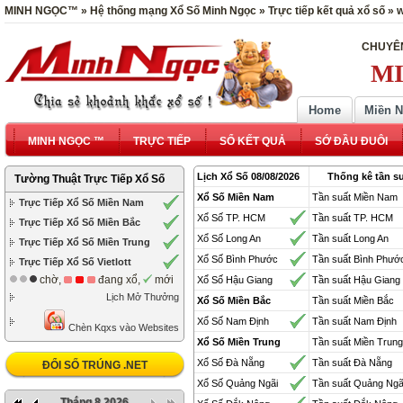
MINH NGỌC™ » Hệ thống mạng Xổ Số Minh Ngọc » Trực tiếp kết quả xổ số »
CHUYÊN
MI
Home
Miền 
MINH NGỌC ™
TRỰC TIẾP
SỔ KẾT QUẢ
SỚ ĐẦU ĐUÔI
Lịch Xổ Số 08/08/2026
Thống kê tần su
Tường Thuật Trực Tiếp Xổ Số
Xổ Số Miền Nam
Tần suất Miền Nam
Trực Tiếp Xổ Số Miền Nam
Xổ Số TP. HCM
Tần suất TP. HCM
Trực Tiếp Xổ Số Miền Bắc
Xổ Số Long An
Tần suất Long An
Trực Tiếp Xổ Số Miền Trung
Xổ Số Bình Phước
Tần suất Bình Phướ
Trực Tiếp Xổ Số Vietlott
chờ,
đang xổ,
mới
Xổ Số Hậu Giang
Tần suất Hậu Giang
Lịch Mở Thưởng
Xổ Số Miền Bắc
Tần suất Miền Bắc
Xổ Số Nam Định
Tần suất Nam Định
Chèn Kqxs vào Websites
Xổ Số Miền Trung
Tần suất Miền Trung
Xổ Số Đà Nẵng
Tần suất Đà Nẵng
ĐỔI SỐ TRÚNG .NET
Xổ Số Quảng Ngãi
Tần suất Quảng Ngã
Tháng 8 2026