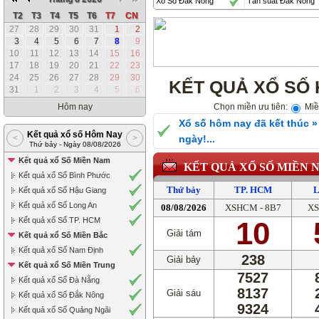
Xổ Số Đắk Nông
Tần suất Đắk Nông
T2
T3
T4
T5
T6
T7
CN
27
28
29
30
31
1
2
3
4
5
6
7
8
9
10
11
12
13
14
15
16
17
18
19
20
21
22
23
24
25
26
27
28
29
30
KẾT QUẢ XỔ SỐ K
31
1
2
3
4
5
6
Hôm nay
Chọn miền ưu tiên:
Miề
Xổ số hôm nay đã kết thúc »
Kết quả xổ số Hôm Nay
<
>
ngày!...
Thứ bảy - Ngày 08/08/2026
Kết quả xổ Số Miền Nam
KẾT QUẢ XỔ SỐ MIỀN 
Kết quả xổ Số Bình Phước
Thứ bảy
TP. HCM
L
Kết quả xổ Số Hậu Giang
Kết quả xổ Số Long An
08/08/2026
XSHCM - 8B7
XS
Kết quả xổ Số TP. HCM
10
Giải tám
Kết quả xổ Số Miền Bắc
Kết quả xổ Số Nam Định
238
Giải bảy
Kết quả xổ Số Miền Trung
7527
Kết quả xổ Số Đà Nẵng
8137
Giải sáu
Kết quả xổ Số Đắk Nông
9324
Kết quả xổ Số Quảng Ngãi