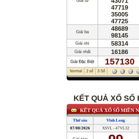
43071
Giải tư
47719
35005
47725
48689
Giải ba
98145
58314
Giải nhì
16186
Giải nhất
157130
Giải Đặc Biệt
0
1
2
Normal
2 số
3 Số
KẾT QUẢ XỔ SỐ K
KẾT QUẢ XỔ SỐ MIỀN 
Thứ sáu
Vĩnh Long
07/08/2026
XSVL - 47VL32