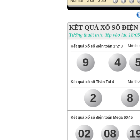
0
1
2
Normal
2 số
3 Số
KẾT QUẢ XỔ SỐ ĐIỆN
Tường thuật trực tiếp vào lúc 18:0
Mở thư
Kết quả xổ số điện toán 1*2*3
9
4
Mở thư
Kết quả xổ số Thần Tài 4
2
8
Kết quả xổ số điện toán Mega 6X45
02
08
1