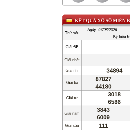
KẾT QUẢ XỔ SỐ MIỀN 
Ngày:
07/08/2026
Thứ sáu
Ký hiệu t
Giải ĐB
Giải nhất
34894
Giải nhì
87827
Giải ba
44180
3018
Giải tư
6586
3843
Giải năm
6009
111
Giải sáu