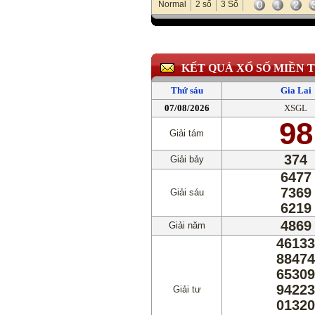
0
1
2
Normal
2 số
3 Số
KẾT QUẢ XỔ SỐ MIỀN 
Thứ sáu
Gia Lai
07/08/2026
XSGL
98
Giải tám
374
Giải bảy
6477
7369
Giải sáu
6219
4869
Giải năm
46133
88474
65309
94223
Giải tư
01320