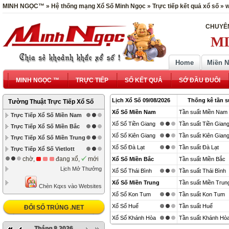
MINH NGỌC™ » Hệ thống mạng Xổ Số Minh Ngọc » Trực tiếp kết quả xổ số »
CHUYÊN
MI
Home
Miền 
MINH NGỌC ™
TRỰC TIẾP
SỔ KẾT QUẢ
SỚ ĐẦU ĐUÔI
Lịch Xổ Số 09/08/2026
Thống kê tần s
Tường Thuật Trực Tiếp Xổ Số
Xổ Số Miền Nam
Tần suất Miền Nam
Trực Tiếp Xổ Số Miền Nam
Xổ Số Tiền Giang
Tần suất Tiền Gian
Trực Tiếp Xổ Số Miền Bắc
Xổ Số Kiên Giang
Tần suất Kiên Gian
Trực Tiếp Xổ Số Miền Trung
Xổ Số Đà Lạt
Tần suất Đà Lạt
Trực Tiếp Xổ Số Vietlott
chờ,
đang xổ,
mới
Xổ Số Miền Bắc
Tần suất Miền Bắc
Lịch Mở Thưởng
Xổ Số Thái Bình
Tần suất Thái Bình
Xổ Số Miền Trung
Tần suất Miền Trun
Chèn Kqxs vào Websites
Xổ Số Kon Tum
Tần suất Kon Tum
Xổ Số Huế
Tần suất Huế
ĐỔI SỐ TRÚNG .NET
Xổ Số Khánh Hòa
Tần suất Khánh Hò
Tháng 8 2026