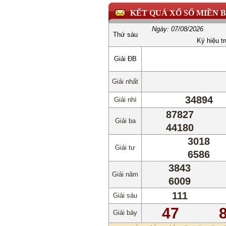
KẾT QUẢ XỔ SỐ MIỀN 
Ngày:
07/08/2026
Thứ sáu
Ký hiệu t
Giải ĐB
Giải nhất
34894
Giải nhì
87827
Giải ba
44180
3018
Giải tư
6586
3843
Giải năm
6009
111
Giải sáu
47
Giải bảy