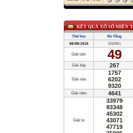
KẾT QUẢ XỔ SỐ MIỀN 
Thứ bảy
Đà Nẵng
08/08/2026
XSDNG
49
Giải tám
267
Giải bảy
1757
6202
Giải sáu
9320
4641
Giải năm
33979
93348
45302
43071
Giải tư
47719