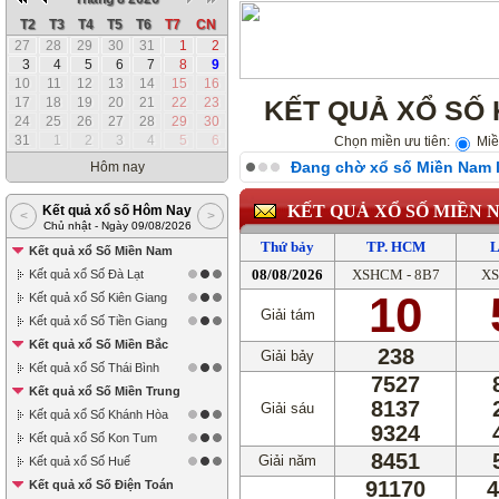
T2
T3
T4
T5
T6
T7
CN
27
28
29
30
31
1
2
3
4
5
6
7
8
9
10
11
12
13
14
15
16
17
18
19
20
21
22
23
KẾT QUẢ XỔ SỐ K
24
25
26
27
28
29
30
31
1
2
3
4
5
6
Chọn miền ưu tiên:
Miề
Đang chờ xổ số Miền Nam l
Hôm nay
KẾT QUẢ XỔ SỐ MIỀN 
Kết quả xổ số Hôm Nay
<
>
Chủ nhật - Ngày 09/08/2026
Thứ bảy
TP. HCM
L
Kết quả xổ Số Miền Nam
08/08/2026
XSHCM - 8B7
XS
Kết quả xổ Số Đà Lạt
10
Kết quả xổ Số Kiên Giang
Giải tám
Kết quả xổ Số Tiền Giang
Kết quả xổ Số Miền Bắc
238
Giải bảy
Kết quả xổ Số Thái Bình
7527
Kết quả xổ Số Miền Trung
8137
Giải sáu
Kết quả xổ Số Khánh Hòa
9324
Kết quả xổ Số Kon Tum
8451
Giải năm
Kết quả xổ Số Huế
91170
4
Kết quả xổ Số Điện Toán