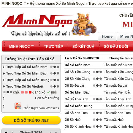
MINH NGỌC™ » Hệ thống mạng Xổ Số Minh Ngọc » Trực tiếp kết quả xổ số »
CHUYÊN
MI
Home
Miền 
MINH NGỌC ™
TRỰC TIẾP
SỔ KẾT QUẢ
SỚ ĐẦU ĐUÔI
Lịch Xổ Số 09/08/2026
Thống kê tần s
Tường Thuật Trực Tiếp Xổ Số
Xổ Số Miền Nam
Tần suất Miền Nam
Trực Tiếp Xổ Số Miền Nam
Xổ Số Tiền Giang
Tần suất Tiền Gian
Trực Tiếp Xổ Số Miền Bắc
Xổ Số Kiên Giang
Tần suất Kiên Gian
Trực Tiếp Xổ Số Miền Trung
Xổ Số Đà Lạt
Tần suất Đà Lạt
Trực Tiếp Xổ Số Vietlott
chờ,
đang xổ,
mới
Xổ Số Miền Bắc
Tần suất Miền Bắc
Lịch Mở Thưởng
Xổ Số Thái Bình
Tần suất Thái Bình
Xổ Số Miền Trung
Tần suất Miền Trun
Chèn Kqxs vào Websites
Xổ Số Kon Tum
Tần suất Kon Tum
Xổ Số Huế
Tần suất Huế
ĐỔI SỐ TRÚNG .NET
Xổ Số Khánh Hòa
Tần suất Khánh Hò
Tháng 8 2026