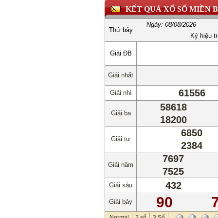
KẾT QUẢ XỔ SỐ MIỀN 
Ngày:
08/08/2026
Thứ bảy
Ký hiệu t
Giải ĐB
Giải nhất
61556
Giải nhì
58618
Giải ba
18200
6850
Giải tư
2384
7697
Giải năm
7525
432
Giải sáu
90
Giải bảy
0
1
2
Normal
2 số
3 Số