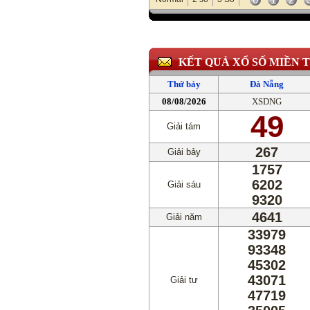
KẾT QUẢ XỔ SỐ MIỀN 
Thứ bảy
Đà Nẵng
08/08/2026
XSDNG
49
Giải tám
267
Giải bảy
1757
6202
Giải sáu
9320
4641
Giải năm
33979
93348
45302
43071
Giải tư
47719