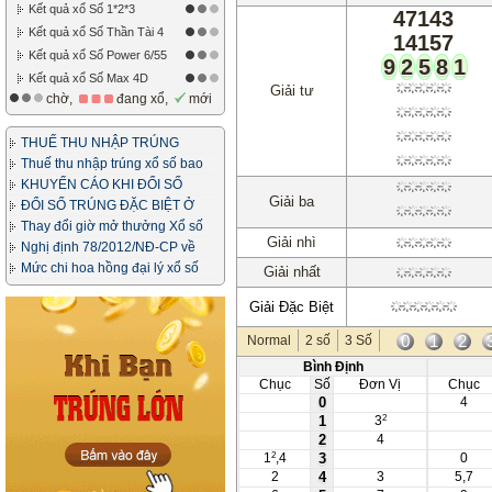
Kết quả xổ Số 1*2*3
47143
Kết quả xổ Số Thần Tài 4
14157
Kết quả xổ Số Power 6/55
6
9
2
5
8
Kết quả xổ Số Max 4D
Giải tư
chờ,
đang xổ,
mới
THUẾ THU NHẬP TRÚNG
THƯỞNG XỔ SỐ
Thuế thu nhập trúng xổ số bao
nhiêu phần trăm?
KHUYẾN CÁO KHI ĐỔI SỐ
Giải ba
TRÚNG
ĐỔI SỐ TRÚNG ĐẶC BIỆT Ở
ĐÂU & THỦ TỤC NHƯ THẾ NÀO?
Thay đổi giờ mở thưởng Xổ số
Giải nhì
Miền Bắc
Nghị định 78/2012/NĐ-CP về
kinh doanh xổ số
Mức chi hoa hồng đại lý xổ số
Giải nhất
Giải Đặc Biệt
0
1
2
Normal
2 số
3 Số
Bình Định
Chục
Số
Đơn Vị
Chục
0
4
1
3
2
2
4
1
2
,
4
3
0
2
4
3
5
,
7