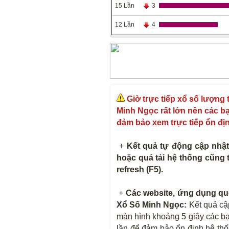
15 Lần
3
12 Lần
4
Giờ trực tiếp xổ số lượng 
Minh Ngọc rất lớn nên các b
đảm bảo xem trực tiếp ổn địn
+
Kết quả tự động cập nhật
hoặc quá tải hệ thống cũng
refresh (F5).
+
Các website, ứng dụng qué
Xổ Số Minh Ngọc:
Kết quả cập
màn hình khoảng 5 giây các bạn 
lần để đảm bảo ổn định hệ thố