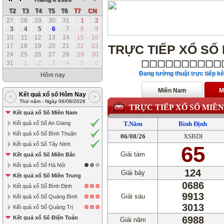
T2
T3
T4
T5
T6
T7
CN
27
28
29
30
31
1
2
3
4
5
6
7
8
9
10
11
12
13
14
15
16
17
18
19
20
21
22
23
TRỰC TIẾP XỔ SỐ 
24
25
26
27
28
29
30
31
1
2
3
4
5
6
Đang tường thuật trực tiếp kế
Hôm nay
Miền Nam
M
Kết quả xổ số Hôm Nay
<
>
Thứ năm - Ngày 06/08/2026
TRỰC TIẾP XỔ SỐ MIỀN 
Kết quả xổ Số Miền Nam
Kết quả xổ Số An Giang
T.Năm
Bình Định
Kết quả xổ Số Bình Thuận
06/08/26
XSBDI
Kết quả xổ Số Tây Ninh
65
Giải tám
Kết quả xổ Số Miền Bắc
Kết quả xổ Số Hà Nội
124
Giải bảy
Kết quả xổ Số Miền Trung
0686
Kết quả xổ Số Bình Định
9913
Giải sáu
Kết quả xổ Số Quảng Bình
3013
Kết quả xổ Số Quảng Trị
Kết quả xổ Số Điện Toán
6988
Giải năm