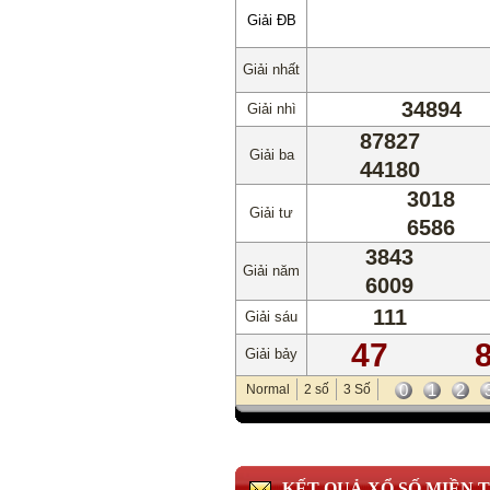
Giải ĐB
Giải nhất
34894
Giải nhì
87827
Giải ba
44180
3018
Giải tư
6586
3843
Giải năm
6009
111
Giải sáu
47
Giải bảy
0
1
2
Normal
2 số
3 Số
KẾT QUẢ XỔ SỐ MIỀN 