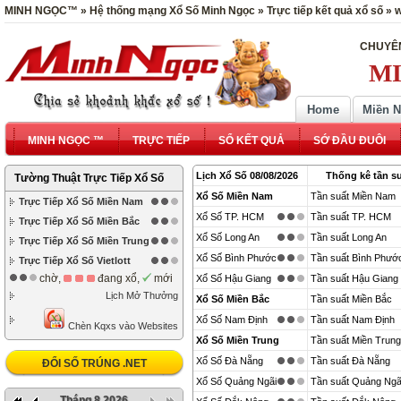
MINH NGỌC™ » Hệ thống mạng Xổ Số Minh Ngọc » Trực tiếp kết quả xổ số »
CHUYÊN
MI
Home
Miền 
MINH NGỌC ™
TRỰC TIẾP
SỔ KẾT QUẢ
SỚ ĐẦU ĐUÔI
Lịch Xổ Số 08/08/2026
Thống kê tần su
Tường Thuật Trực Tiếp Xổ Số
Xổ Số Miền Nam
Tần suất Miền Nam
Trực Tiếp Xổ Số Miền Nam
Xổ Số TP. HCM
Tần suất TP. HCM
Trực Tiếp Xổ Số Miền Bắc
Xổ Số Long An
Tần suất Long An
Trực Tiếp Xổ Số Miền Trung
Xổ Số Bình Phước
Tần suất Bình Phướ
Trực Tiếp Xổ Số Vietlott
chờ,
đang xổ,
mới
Xổ Số Hậu Giang
Tần suất Hậu Giang
Lịch Mở Thưởng
Xổ Số Miền Bắc
Tần suất Miền Bắc
Xổ Số Nam Định
Tần suất Nam Định
Chèn Kqxs vào Websites
Xổ Số Miền Trung
Tần suất Miền Trung
Xổ Số Đà Nẵng
Tần suất Đà Nẵng
ĐỔI SỐ TRÚNG .NET
Xổ Số Quảng Ngãi
Tần suất Quảng Ngã
Tháng 8 2026