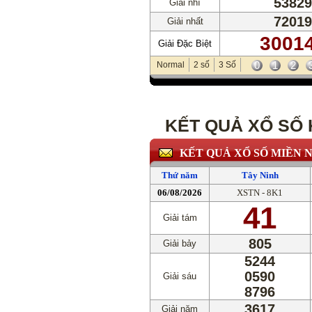
53829
Giải nhì
72019
Giải nhất
3001
Giải Đặc Biệt
0
1
2
Normal
2 số
3 Số
KẾT QUẢ XỔ SỐ K
KẾT QUẢ XỔ SỐ MIỀN 
Thứ năm
Tây Ninh
06/08/2026
XSTN - 8K1
41
Giải tám
805
Giải bảy
5244
0590
Giải sáu
8796
3617
Giải năm