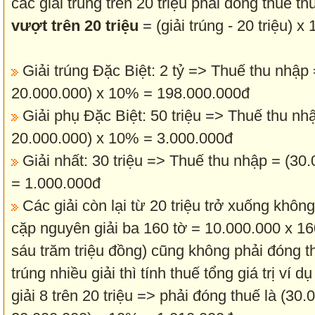
các giải trúng trên 20 triệu phải đóng thuế t
vượt trên 20 triệu
= (giải trúng - 20 triệu) x
Giải trúng Đặc Biệt: 2 tỷ => Thuế thu nhập 
20.000.000) x 10% = 198.000.000đ
Giải phụ Đặc Biệt: 50 triệu => Thuế thu nh
20.000.000) x 10% = 3.000.000đ
Giải nhất: 30 triệu => Thuế thu nhập = (30
= 1.000.000đ
Các giải còn lại từ 20 triệu trở xuống khôn
cặp nguyên giải ba 160 tờ = 10.000.000 x 16
sáu trăm triệu đồng) cũng không phải đóng t
trúng nhiều giải thì tính thuế tổng giá trị ví d
giải 8 trên 20 triệu => phải đóng thuế là (30