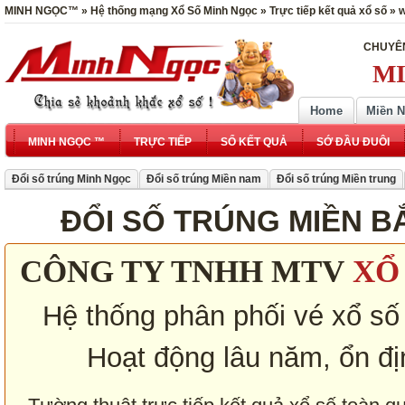
MINH NGỌC™ » Hệ thống mạng Xổ Số Minh Ngọc » Trực tiếp kết quả xổ số »
CHUYÊN
MI
Home
Miền 
MINH NGỌC ™
TRỰC TIẾP
SỔ KẾT QUẢ
SỚ ĐẦU ĐUÔI
Đổi số trúng Minh Ngọc
Đổi số trúng Miền nam
Đổi số trúng Miền trung
ĐỔI SỐ TRÚNG MIỀN BẮC
CÔNG TY TNHH MTV
XỔ
Hệ thống phân phối vé xổ số k
Hoạt động lâu năm, ổn địn