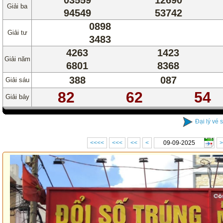
03559
12690
Giải ba
94549
53742
0898
Giải tư
3483
4263
1423
Giải năm
6801
8368
388
087
Giải sáu
82
62
54
Giải bảy
Đại lý vé 
<<<<
<<<
<<
<
>