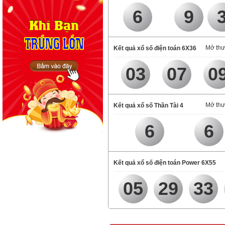
6
9
Mở thư
Kết quả xổ số điện toán 6X36
03
07
0
Mở thư
Kết quả xổ số Thần Tài 4
6
6
Kết quả xổ số điện toán Power 6X55
05
29
33