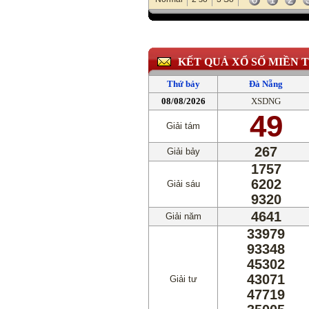
KẾT QUẢ XỔ SỐ MIỀN 
Thứ bảy
Đà Nẵng
08/08/2026
XSDNG
49
Giải tám
267
Giải bảy
1757
6202
Giải sáu
9320
4641
Giải năm
33979
93348
45302
43071
Giải tư
47719