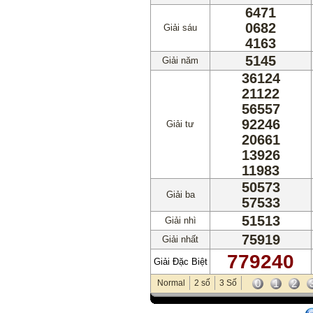
6471
0682
Giải sáu
4163
5145
Giải năm
36124
21122
56557
92246
Giải tư
20661
13926
11983
50573
Giải ba
57533
51513
Giải nhì
75919
Giải nhất
779240
Giải Đặc Biệt
0
1
2
Normal
2 số
3 Số