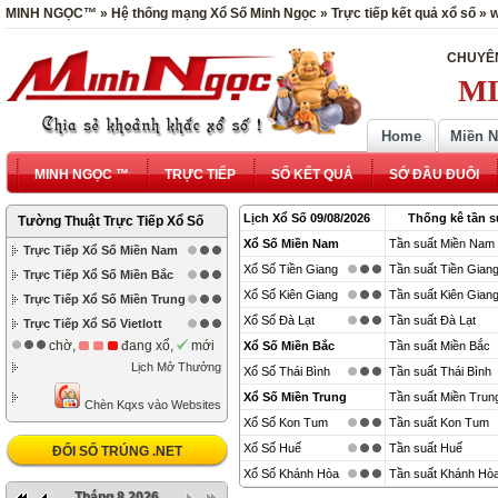
MINH NGỌC™ » Hệ thống mạng Xổ Số Minh Ngọc » Trực tiếp kết quả xổ số »
CHUYÊN
MI
Home
Miền 
MINH NGỌC ™
TRỰC TIẾP
SỔ KẾT QUẢ
SỚ ĐẦU ĐUÔI
Lịch Xổ Số 09/08/2026
Thống kê tần s
Tường Thuật Trực Tiếp Xổ Số
Xổ Số Miền Nam
Tần suất Miền Nam
Trực Tiếp Xổ Số Miền Nam
Xổ Số Tiền Giang
Tần suất Tiền Gian
Trực Tiếp Xổ Số Miền Bắc
Xổ Số Kiên Giang
Tần suất Kiên Gian
Trực Tiếp Xổ Số Miền Trung
Xổ Số Đà Lạt
Tần suất Đà Lạt
Trực Tiếp Xổ Số Vietlott
chờ,
đang xổ,
mới
Xổ Số Miền Bắc
Tần suất Miền Bắc
Lịch Mở Thưởng
Xổ Số Thái Bình
Tần suất Thái Bình
Xổ Số Miền Trung
Tần suất Miền Trun
Chèn Kqxs vào Websites
Xổ Số Kon Tum
Tần suất Kon Tum
Xổ Số Huế
Tần suất Huế
ĐỔI SỐ TRÚNG .NET
Xổ Số Khánh Hòa
Tần suất Khánh Hò
Tháng 8 2026