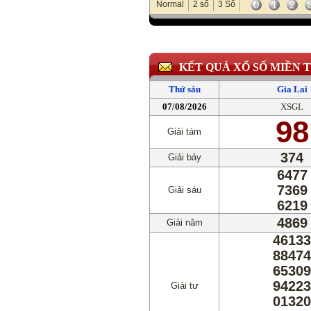
0
1
2
Normal
2 số
3 Số
KẾT QUẢ XỔ SỐ MIỀN 
Thứ sáu
Gia Lai
07/08/2026
XSGL
98
Giải tám
374
Giải bảy
6477
7369
Giải sáu
6219
4869
Giải năm
46133
88474
65309
94223
Giải tư
01320