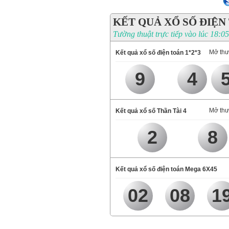
KẾT QUẢ XỔ SỐ ĐIỆN
Tường thuật trực tiếp vào lúc 18:0
Mở thư
Kết quả xổ số điện toán 1*2*3
9
4
Mở thư
Kết quả xổ số Thần Tài 4
2
8
Kết quả xổ số điện toán Mega 6X45
02
08
1