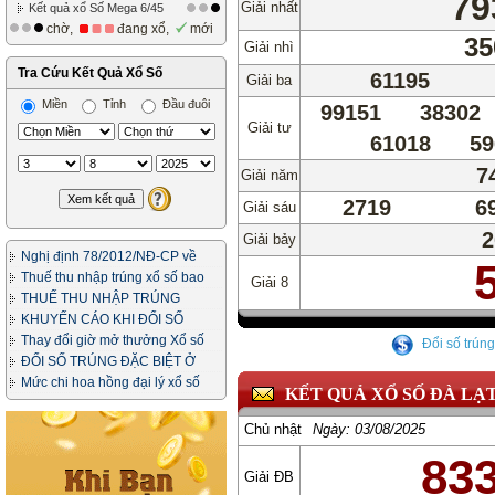
79
Giải nhất
Kết quả xổ Số Mega 6/45
chờ,
đang xổ,
mới
35
Giải nhì
Tra Cứu Kết Quả Xổ Số
61195
Giải ba
Miền
Tỉnh
Đầu đuôi
99151
38302
Giải tư
61018
59
7
Giải năm
2719
6
Giải sáu
2
Giải bảy
Nghị định 78/2012/NĐ-CP về
kinh doanh xổ số
Thuế thu nhập trúng xổ số bao
Giải 8
nhiêu phần trăm?
THUẾ THU NHẬP TRÚNG
THƯỞNG XỔ SỐ
KHUYẾN CÁO KHI ĐỔI SỐ
TRÚNG
Thay đổi giờ mở thưởng Xổ số
Đổi số trúng
Miền Bắc
ĐỔI SỐ TRÚNG ĐẶC BIỆT Ở
ĐÂU & THỦ TỤC NHƯ THẾ NÀO?
Mức chi hoa hồng đại lý xổ số
KẾT QUẢ XỔ SỐ ĐÀ LẠ
Chủ nhật
Ngày:
03/08/2025
83
Giải ĐB