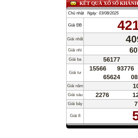
KẾT QUẢ XỔ SỐ KHÁN
Chủ nhật
Ngày:
03/08/2025
42
Giải ĐB
40
Giải nhất
60
Giải nhì
56177
Giải ba
15566
93776
Giải tư
65624
08
1
Giải năm
2276
1
Giải sáu
7
Giải bảy
Giải 8