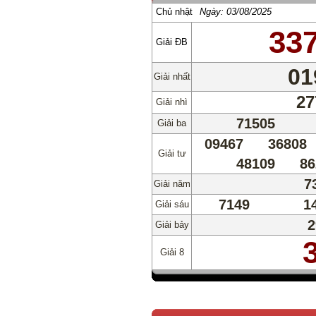
Chủ nhật
Ngày:
03/08/2025
33
Giải ĐB
01
Giải nhất
27
Giải nhì
71505
Giải ba
09467
36808
Giải tư
48109
86
7
Giải năm
7149
1
Giải sáu
2
Giải bảy
Giải 8