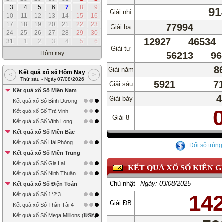
3
4
5
6
7
8
9
91
Giải nhì
10
11
12
13
14
15
16
17
18
19
20
21
22
23
77994
Giải ba
24
25
26
27
28
29
30
12927
46534
31
1
2
3
4
5
6
Giải tư
Hôm nay
56213
96
8
Giải năm
Kết quả xổ số Hôm Nay
<
>
Thứ sáu - Ngày 07/08/2026
5921
7
Giải sáu
Kết quả xổ Số Miền Nam
4
Giải bảy
Kết quả xổ Số Bình Dương
Kết quả xổ Số Trà Vinh
Giải 8
Kết quả xổ Số Vĩnh Long
Kết quả xổ Số Miền Bắc
Kết quả xổ Số Hải Phòng
Đổi số trúng
Kết quả xổ Số Miền Trung
Kết quả xổ Số Gia Lai
KẾT QUẢ XỔ SỐ KIÊN 
Kết quả xổ Số Ninh Thuận
Chủ nhật
Ngày:
03/08/2025
Kết quả xổ Số Điện Toán
14
Kết quả xổ Số 1*2*3
Giải ĐB
Kết quả xổ Số Thần Tài 4
Kết quả xổ Số Mega Millions (USA)