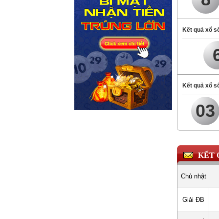
Kết quả xổ s
Kết quả xổ s
03
KẾT 
Chủ nhật
Giải ĐB