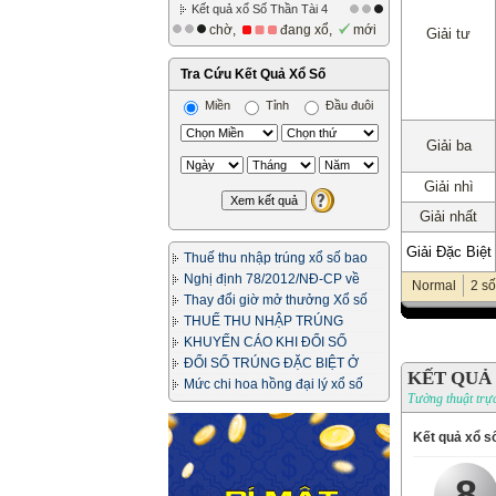
Kết quả xổ Số Thần Tài 4
chờ,
đang xổ,
mới
Giải tư
Tra Cứu Kết Quả Xổ Số
Miền
Tỉnh
Đầu đuôi
Giải ba
Giải nhì
Giải nhất
Giải Đặc Biệt
Thuế thu nhập trúng xổ số bao
nhiêu phần trăm?
Nghị định 78/2012/NĐ-CP về
Normal
2 số
kinh doanh xổ số
Thay đổi giờ mở thưởng Xổ số
Miền Bắc
THUẾ THU NHẬP TRÚNG
THƯỞNG XỔ SỐ
KHUYẾN CÁO KHI ĐỔI SỐ
TRÚNG
ĐỔI SỐ TRÚNG ĐẶC BIỆT Ở
KẾT QUẢ 
ĐÂU & THỦ TỤC NHƯ THẾ NÀO?
Mức chi hoa hồng đại lý xổ số
Tường thuật trực
Kết quả xổ số
8