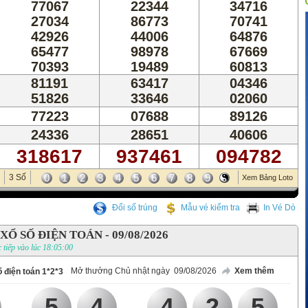
77067
22344
34716
27034
86773
70741
42926
44006
64876
65477
98978
67669
70393
19489
60813
81191
63417
04346
51826
33646
02060
77223
07688
89126
24336
28651
40606
318617
937461
094782
0
1
2
3
4
5
6
7
8
9
3 Số
Xem Bảng Loto
Đổi số trúng
Mẫu vé kiểm tra
In Vé Dò
XỔ SỐ ĐIỆN TOÁN
-
09/08/2026
 tiếp vào lúc 18:05:00
Mở thưởng Chủ nhật ngày 09/08/2026
Xem thêm
 điện toán 1*2*3
5
4
4
2
5