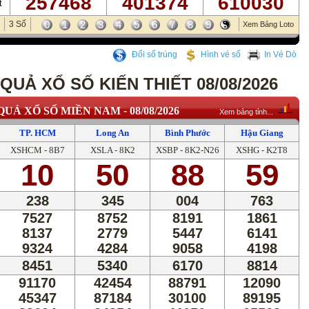
257468
401374
610030
t
0
1
2
3
4
5
6
7
8
9
3 Số
Xem Bảng Loto
Đổi số trúng
Hình vé số
In Vé Dò
QUẢ XỔ SỐ KIẾN THIẾT 08/08/2026
-
QUẢ XỔ SỐ MIỀN NAM
08/08/2026
Xem bảng tỉnh...
TP. HCM
Long An
Bình Phước
Hậu Giang
XSHCM - 8B7
XSLA - 8K2
XSBP - 8K2-N26
XSHG - K2T8
10
50
88
59
238
345
004
763
7527
8752
8191
1861
8137
2779
5447
6141
9324
4284
9058
4198
8451
5340
6170
8814
91170
42454
88791
12090
45347
87184
30100
89195