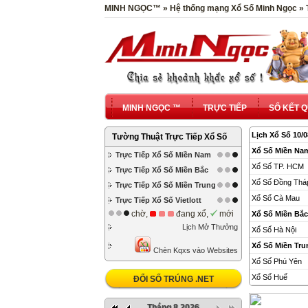
MINH NGỌC™ » Hệ thống mạng Xổ Số Minh Ngọc » Tr
MINH NGỌC ™
TRỰC TIẾP
SỔ KẾT 
Lịch Xổ Số 10/0
Tường Thuật Trực Tiếp Xổ Số
Xổ Số Miền Na
Trực Tiếp Xổ Số Miền Nam
Xổ Số TP. HCM
Trực Tiếp Xổ Số Miền Bắc
Xổ Số Đồng Thá
Trực Tiếp Xổ Số Miền Trung
Xổ Số Cà Mau
Trực Tiếp Xổ Số Vietlott
chờ,
đang xổ,
mới
Xổ Số Miền Bắc
Lịch Mở Thưởng
Xổ Số Hà Nội
Xổ Số Miền Tru
Chèn Kqxs vào Websites
Xổ Số Phú Yên
Xổ Số Huế
ĐỔI SỐ TRÚNG .NET
Tháng 8 2026