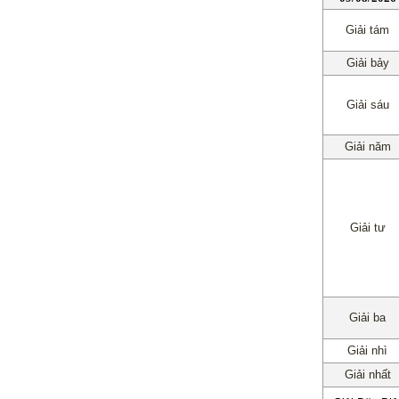
Giải tám
Giải bảy
Giải sáu
Giải năm
Giải tư
Giải ba
Giải nhì
Giải nhất