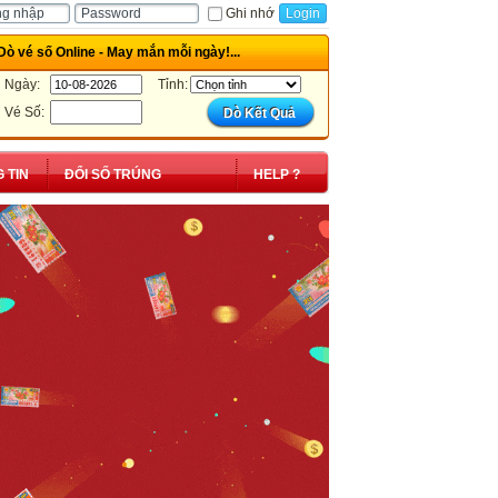
Ghi nhớ
Dò vé số Online - May mắn mỗi ngày!...
Ngày:
Tỉnh:
Vé Số:
 TIN
ĐỔI SỐ TRÚNG
HELP ?