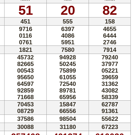
51
20
82
451
555
158
9716
6397
4655
0116
4086
6444
0761
5951
2746
1821
7580
7914
45732
94928
79240
82665
50245
37977
00543
75899
05221
95650
61055
39659
64597
72540
31362
92859
89781
43082
71668
65956
58339
70453
15847
62787
08729
66556
91361
37586
98504
55622
30088
31180
67223