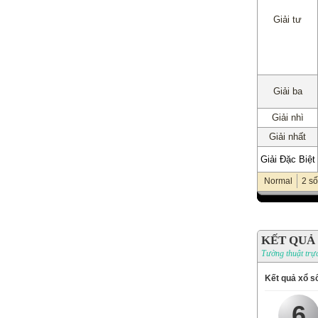
Giải tư
Giải ba
Giải nhì
Giải nhất
Giải Đặc Biệt
Normal
2 số
KẾT QUẢ 
Tường thuật trực
Kết quả xổ số
6