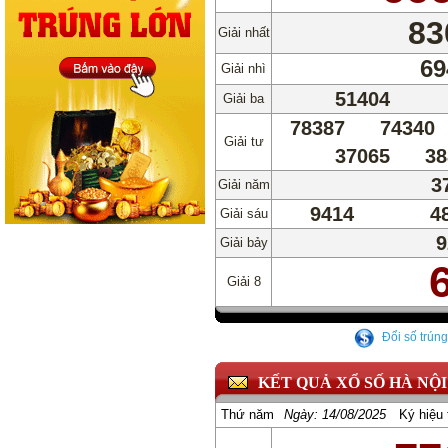
83
Giải nhất
69
Giải nhì
51404
Giải ba
78387
74340
Giải tư
37065
38
3
Giải năm
9414
4
Giải sáu
9
Giải bảy
Giải 8
Đổi số trúng
KẾT QUẢ XỔ SỐ HÀ NỘI
Thứ năm
Ngày:
14/08/2025
Ký hiệu 