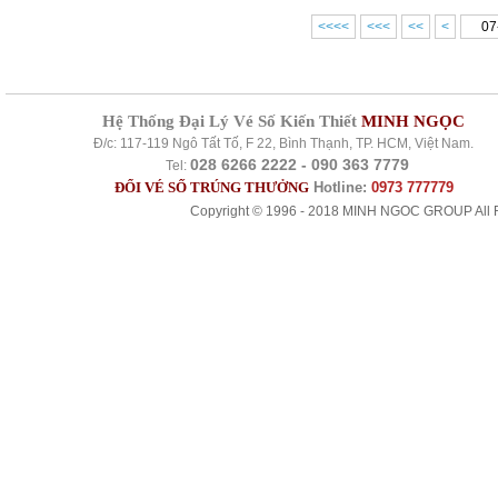
<<<<
<<<
<<
<
Hệ Thống Đại Lý Vé Số Kiến Thiết
MINH NGỌC
Đ/c: 117-119 Ngô Tất Tố, F 22, Bình Thạnh, TP. HCM, Việt Nam.
028 6266 2222 - 090 363 7779
Tel:
ĐỔI VÉ SỐ TRÚNG THƯỞNG
Hotline:
0973 777779
Copyright © 1996 - 2018 MINH NGOC GROUP All R