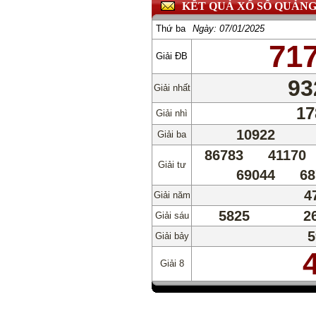
KẾT QUẢ XỔ SỐ QUẢN
Thứ ba
Ngày:
07/01/2025
71
Giải ĐB
93
Giải nhất
17
Giải nhì
10922
Giải ba
86783
41170
Giải tư
69044
68
4
Giải năm
5825
2
Giải sáu
5
Giải bảy
Giải 8