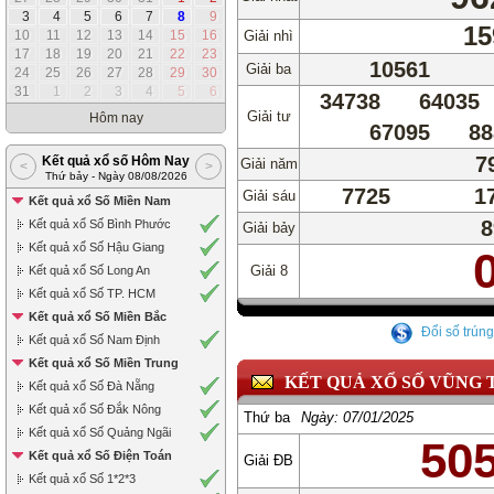
3
4
5
6
7
8
9
15
10
11
12
13
14
15
16
Giải nhì
17
18
19
20
21
22
23
10561
Giải ba
24
25
26
27
28
29
30
31
1
2
3
4
5
6
34738
64035
Giải tư
Hôm nay
67095
88
7
Kết quả xổ số Hôm Nay
Giải năm
<
>
Thứ bảy - Ngày 08/08/2026
7725
1
Giải sáu
Kết quả xổ Số Miền Nam
8
Kết quả xổ Số Bình Phước
Giải bảy
Kết quả xổ Số Hậu Giang
Giải 8
Kết quả xổ Số Long An
Kết quả xổ Số TP. HCM
Kết quả xổ Số Miền Bắc
Đổi số trúng
Kết quả xổ Số Nam Định
Kết quả xổ Số Miền Trung
KẾT QUẢ XỔ SỐ VŨNG 
Kết quả xổ Số Đà Nẵng
Kết quả xổ Số Đắk Nông
Thứ ba
Ngày:
07/01/2025
Kết quả xổ Số Quảng Ngãi
50
Kết quả xổ Số Điện Toán
Giải ĐB
Kết quả xổ Số 1*2*3