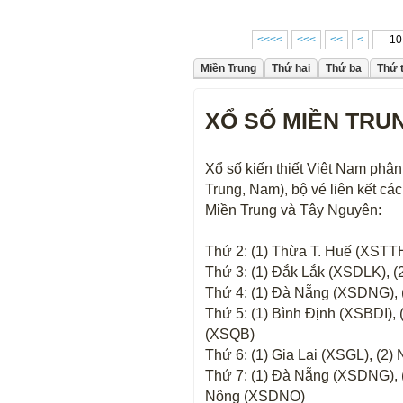
<<<<
<<<
<<
<
Miền Trung
Thứ hai
Thứ ba
Thứ 
XỔ SỐ MIỀN TRUN
Xổ số kiến thiết Việt Nam phân 
Trung, Nam), bộ vé liên kết các
Miền Trung và Tây Nguyên:
Thứ 2: (1) Thừa T. Huế (XSTT
Thứ 3: (1) Đắk Lắk (XSDLK),
Thứ 4: (1) Đà Nẵng (XSDNG),
Thứ 5: (1) Bình Định (XSBDI), 
(XSQB)
Thứ 6: (1) Gia Lai (XSGL), (2
Thứ 7: (1) Đà Nẵng (XSDNG), 
Nông (XSDNO)