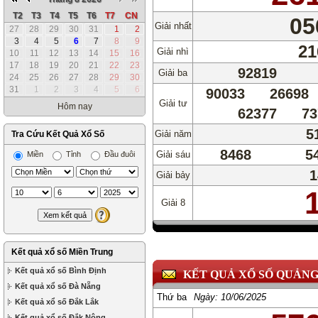
T2
T3
T4
T5
T6
T7
CN
05
Giải nhất
27
28
29
30
31
1
2
3
4
5
6
7
8
9
21
Giải nhì
10
11
12
13
14
15
16
17
18
19
20
21
22
23
92819
Giải ba
24
25
26
27
28
29
30
31
1
2
3
4
5
6
90033
26698
Giải tư
Hôm nay
62377
73
5
Giải năm
Tra Cứu Kết Quả Xổ Số
8468
5
Giải sáu
Miền
Tỉnh
Đầu đuôi
1
Giải bảy
Giải 8
Kết quả xổ số Miền Trung
Kết quả xổ số Bình Định
KẾT QUẢ XỔ SỐ QUẢN
Kết quả xổ số Đà Nẵng
Thứ ba
Ngày:
10/06/2025
Kết quả xổ số Đắk Lắk
Kết quả xổ số Đắk Nông