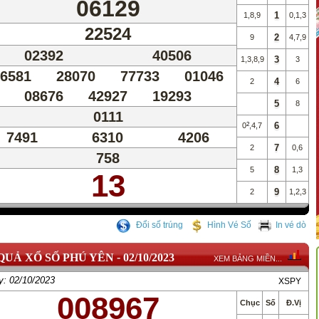
06129
1
1
,
8
,
9
0
,
1
,
3
22524
2
9
4
,
7
,
9
02392
40506
3
1
,
3
,
8
,
9
3
6581
28070
77733
01046
4
2
6
08676
42927
19293
5
8
0111
6
0
2
,
4
,
7
7491
6310
4206
7
2
0
,
6
758
8
5
1
,
3
13
9
2
1
,
2
,
3
Đổi số trúng
Hình Vé Số
In vé dò
-
QUẢ XỔ SỐ PHÚ YÊN
02/10/2023
XEM BẢNG MIỀN...
y:
02/10/2023
XSPY
008967
Chục
Số
Đ.Vị