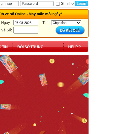
Ghi nhớ
Dò vé số Online - May mắn mỗi ngày!...
Ngày:
Tỉnh:
Vé Số:
 TIN
ĐỔI SỐ TRÚNG
HELP ?