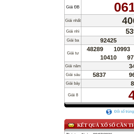
06
Giải ĐB
40
Giải nhất
53
Giải nhì
92425
Giải ba
48289
10993
Giải tư
10410
97
3
Giải năm
5837
9
Giải sáu
8
Giải bảy
Giải 8
Đổi số trúng
KẾT QUẢ XỔ SỐ CẦN T