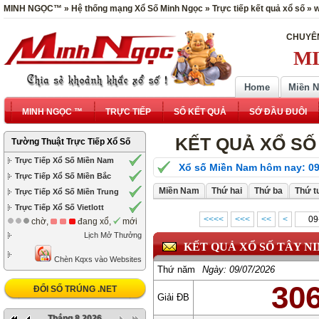
MINH NGỌC™ » Hệ thống mạng Xổ Số Minh Ngọc » Trực tiếp kết quả xổ số »
CHUYÊN
MI
Home
Miền 
MINH NGỌC ™
TRỰC TIẾP
SỔ KẾT QUẢ
SỚ ĐẦU ĐUÔI
KẾT QUẢ XỔ SỐ
Tường Thuật Trực Tiếp Xổ Số
Trực Tiếp Xổ Số Miền Nam
Xổ số Miền Nam hôm nay: 09/
Trực Tiếp Xổ Số Miền Bắc
Miền Nam
Thứ hai
Thứ ba
Thứ t
Trực Tiếp Xổ Số Miền Trung
Trực Tiếp Xổ Số Vietlott
<<<<
<<<
<<
<
chờ,
đang xổ,
mới
Lịch Mở Thưởng
KẾT QUẢ XỔ SỐ TÂY N
Chèn Kqxs vào Websites
Thứ năm
Ngày:
09/07/2026
30
ĐỔI SỐ TRÚNG .NET
Giải ĐB
Tháng 8 2026