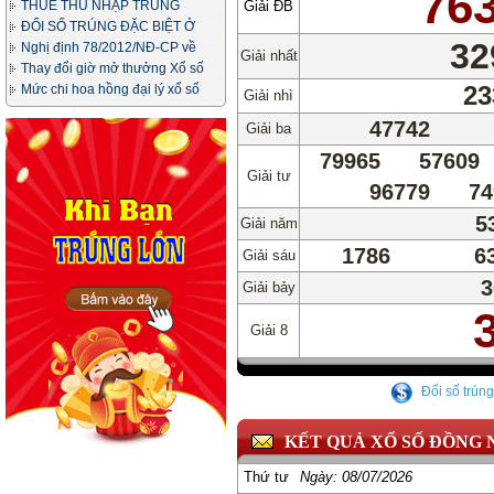
76
TRÚNG
THUẾ THU NHẬP TRÚNG
Giải ĐB
THƯỞNG XỔ SỐ
ĐỔI SỐ TRÚNG ĐẶC BIỆT Ở
32
ĐÂU & THỦ TỤC NHƯ THẾ NÀO?
Nghị định 78/2012/NĐ-CP về
Giải nhất
kinh doanh xổ số
Thay đổi giờ mở thưởng Xổ số
Miền Bắc
23
Mức chi hoa hồng đại lý xổ số
Giải nhì
47742
Giải ba
79965
57609
Giải tư
96779
74
5
Giải năm
1786
6
Giải sáu
3
Giải bảy
Giải 8
Đổi số trúng
KẾT QUẢ XỔ SỐ ĐỒNG 
Thứ tư
Ngày:
08/07/2026