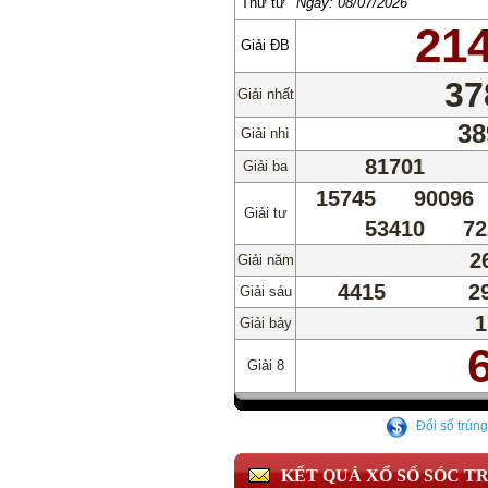
Thứ tư
Ngày:
08/07/2026
21
Giải ĐB
37
Giải nhất
38
Giải nhì
81701
Giải ba
15745
90096
Giải tư
53410
72
2
Giải năm
4415
2
Giải sáu
1
Giải bảy
Giải 8
Đổi số trúng
KẾT QUẢ XỔ SỐ SÓC T