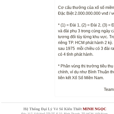
Cơ cấu thưởng của xổ số miền 
Đặc Biệt 2.000.000.000 vnđ / v
* (1) = Đài 1, (2) = Đài 2, (3) =
và đài phụ 3 trong cùng ngày c
tương đối tùy từng khu vực. Tr
riêng TP. HCM phát hành 2 kỳ.
sau 1975 mỗi chiều có 3 đài rad
có 4 tỉnh phát hành.
* Phân vùng thị trường tiêu th
chính, ví dụ như Bình Thuận t
liên kết Xổ Số Miền Nam.
Team
Hệ Thống Đại Lý Vé Số Kiến Thiết
MINH NGỌC