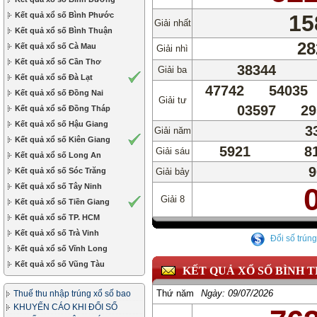
Kết quả xổ số Bình Phước
15
Giải nhất
Kết quả xổ số Bình Thuận
28
Kết quả xổ số Cà Mau
Giải nhì
Kết quả xổ số Cần Thơ
38344
Giải ba
Kết quả xổ số Đà Lạt
47742
54035
Kết quả xổ số Đồng Nai
Giải tư
03597
29
Kết quả xổ số Đồng Tháp
Kết quả xổ số Hậu Giang
3
Giải năm
Kết quả xổ số Kiên Giang
5921
8
Giải sáu
Kết quả xổ số Long An
9
Kết quả xổ số Sóc Trăng
Giải bảy
Kết quả xổ số Tây Ninh
Giải 8
Kết quả xổ số Tiền Giang
Kết quả xổ số TP. HCM
Kết quả xổ số Trà Vinh
Đổi số trúng
Kết quả xổ số Vĩnh Long
Kết quả xổ số Vũng Tàu
KẾT QUẢ XỔ SỐ BÌNH 
Thứ năm
Ngày:
09/07/2026
Thuế thu nhập trúng xổ số bao
nhiêu phần trăm?
KHUYẾN CÁO KHI ĐỔI SỐ