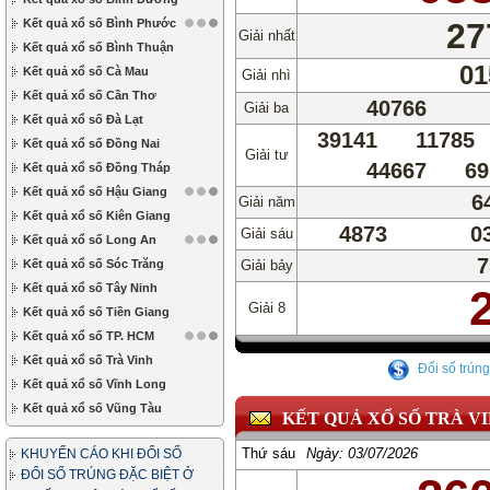
Kết quả xổ số Bình Phước
27
Giải nhất
Kết quả xổ số Bình Thuận
01
Kết quả xổ số Cà Mau
Giải nhì
Kết quả xổ số Cần Thơ
40766
Giải ba
Kết quả xổ số Đà Lạt
39141
11785
Kết quả xổ số Đồng Nai
Giải tư
44667
69
Kết quả xổ số Đồng Tháp
Kết quả xổ số Hậu Giang
6
Giải năm
Kết quả xổ số Kiên Giang
4873
0
Giải sáu
Kết quả xổ số Long An
7
Kết quả xổ số Sóc Trăng
Giải bảy
Kết quả xổ số Tây Ninh
Giải 8
Kết quả xổ số Tiền Giang
Kết quả xổ số TP. HCM
Kết quả xổ số Trà Vinh
Đổi số trúng
Kết quả xổ số Vĩnh Long
Kết quả xổ số Vũng Tàu
KẾT QUẢ XỔ SỐ TRÀ V
Thứ sáu
Ngày:
03/07/2026
KHUYẾN CÁO KHI ĐỔI SỐ
TRÚNG
ĐỔI SỐ TRÚNG ĐẶC BIỆT Ở