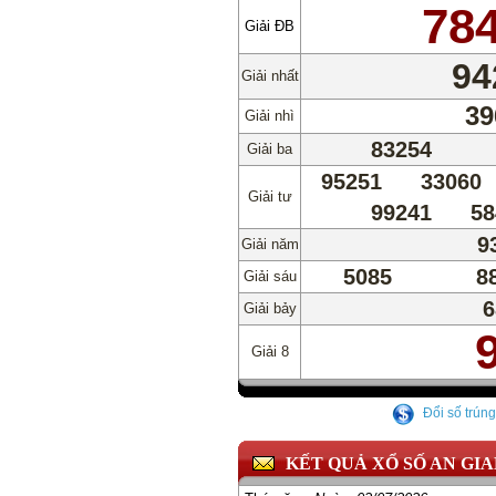
78
Giải ĐB
94
Giải nhất
39
Giải nhì
83254
Giải ba
95251
33060
Giải tư
99241
58
9
Giải năm
5085
8
Giải sáu
6
Giải bảy
Giải 8
Đổi số trúng
KẾT QUẢ XỔ SỐ AN GI