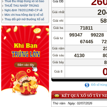
26
ĐÂU & THỦ TỤC NHƯ THẾ NÀO?
Thuế thu nhập trúng xổ số bao
Giải ĐB
nhiêu phần trăm?
THUẾ THU NHẬP TRÚNG
20
THƯỞNG XỔ SỐ
Nghị định 78/2012/NĐ-CP về
Giải nhất
kinh doanh xổ số
Mức chi hoa hồng đại lý xổ số
58
Thay đổi giờ mở thưởng Xổ số
Giải nhì
Miền Bắc
71811
Giải ba
99347
99228
Giải tư
67445
72
2
Giải năm
4130
8
Giải sáu
8
Giải bảy
Giải 8
Đổi số trúng
KẾT QUẢ XỔ SỐ TÂY N
Thứ năm
Ngày:
02/07/2026