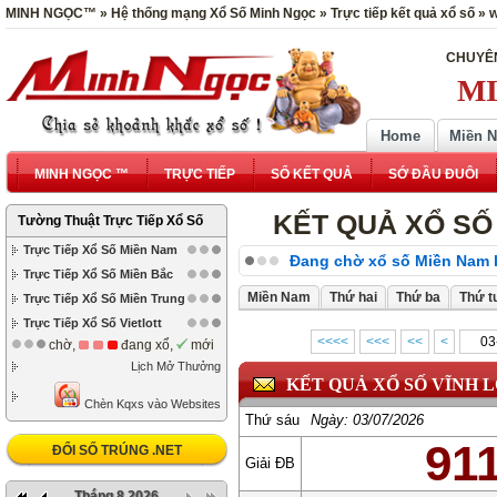
MINH NGỌC™ » Hệ thống mạng Xổ Số Minh Ngọc » Trực tiếp kết quả xổ số »
CHUYÊN
MI
Home
Miền 
MINH NGỌC ™
TRỰC TIẾP
SỔ KẾT QUẢ
SỚ ĐẦU ĐUÔI
KẾT QUẢ XỔ SỐ
Tường Thuật Trực Tiếp Xổ Số
Trực Tiếp Xổ Số Miền Nam
Đang chờ xổ số Miền Nam l
Trực Tiếp Xổ Số Miền Bắc
Miền Nam
Thứ hai
Thứ ba
Thứ t
Trực Tiếp Xổ Số Miền Trung
Trực Tiếp Xổ Số Vietlott
<<<<
<<<
<<
<
chờ,
đang xổ,
mới
Lịch Mở Thưởng
KẾT QUẢ XỔ SỐ VĨNH 
Chèn Kqxs vào Websites
Thứ sáu
Ngày:
03/07/2026
91
ĐỔI SỐ TRÚNG .NET
Giải ĐB
Tháng 8 2026