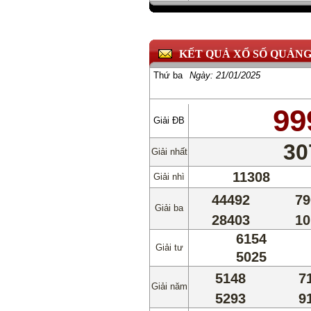
KẾT QUẢ XỔ SỐ QUẢNG
Thứ ba
Ngày:
21/01/2025
99
Giải ĐB
30
Giải nhất
11308
Giải nhì
44492
79
Giải ba
28403
10
6154
Giải tư
5025
5148
7
Giải năm
5293
9