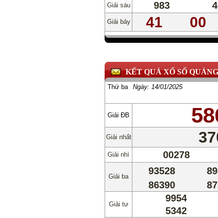
983
4
Giải sáu
41
00
Giải bảy
KẾT QUẢ XỔ SỐ QUẢNG
Thứ ba
Ngày:
14/01/2025
58
Giải ĐB
37
Giải nhất
00278
Giải nhì
93528
89
Giải ba
86390
87
9954
Giải tư
5342