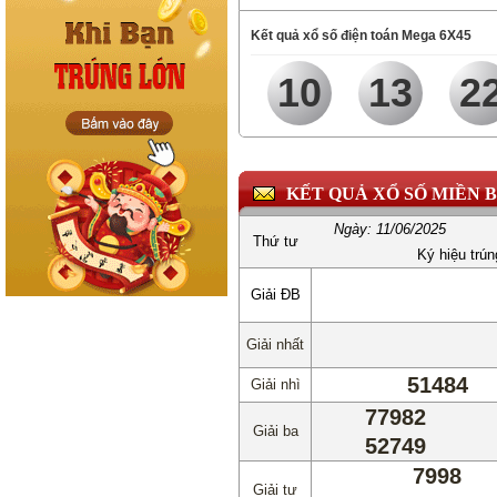
Kết quả xổ số điện toán Mega 6X45
10
13
2
KẾT QUẢ XỔ SỐ MIỀN 
Ngày:
11/06/2025
Thứ tư
Ký hiệu trún
Giải ĐB
Giải nhất
51484
Giải nhì
77982
Giải ba
52749
7998
Giải tư