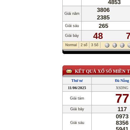
4853
3806
Giải năm
2385
265
Giải sáu
48
Giải bảy
0
1
2
Normal
2 số
3 Số
KẾT QUẢ XỔ SỐ MIỀN 
Thứ tư
Đà Nẵng
11/06/2025
XSDNG
77
Giải tám
117
Giải bảy
0973
8356
Giải sáu
5941