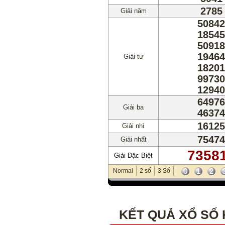
2785
Giải năm
50842
18545
50918
19464
Giải tư
18201
99730
12940
64976
Giải ba
46374
16125
Giải nhì
75474
Giải nhất
7358
Giải Đặc Biệt
0
1
2
Normal
2 số
3 Số
KẾT QUẢ XỔ SỐ K