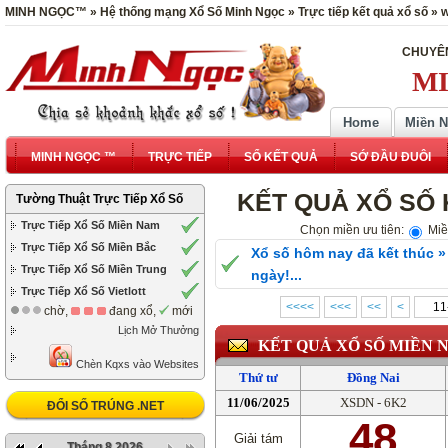
MINH NGỌC™ » Hệ thống mạng Xổ Số Minh Ngọc » Trực tiếp kết quả xổ số »
CHUYÊN
MI
Home
Miền 
MINH NGỌC ™
TRỰC TIẾP
SỔ KẾT QUẢ
SỚ ĐẦU ĐUÔI
KẾT QUẢ XỔ SỐ K
Tường Thuật Trực Tiếp Xổ Số
Trực Tiếp Xổ Số Miền Nam
Chọn miền ưu tiên:
Miề
Trực Tiếp Xổ Số Miền Bắc
Xổ số hôm nay đã kết thúc »
Trực Tiếp Xổ Số Miền Trung
ngày!...
Trực Tiếp Xổ Số Vietlott
<<<<
<<<
<<
<
chờ,
đang xổ,
mới
Lịch Mở Thưởng
KẾT QUẢ XỔ SỐ MIỀN 
Chèn Kqxs vào Websites
Thứ tư
Đồng Nai
11/06/2025
XSDN - 6K2
ĐỔI SỐ TRÚNG .NET
48
Giải tám
Tháng 8 2026