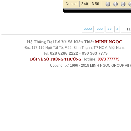
0
1
2
Normal
2 số
3 Số
<<<<
<<<
<<
<
Hệ Thống Đại Lý Vé Số Kiến Thiết
MINH NGỌC
Đ/c: 117-119 Ngô Tất Tố, F 22, Bình Thạnh, TP. HCM, Việt Nam.
028 6266 2222 - 090 363 7779
Tel:
ĐỔI VÉ SỐ TRÚNG THƯỞNG
Hotline:
0973 777779
Copyright © 1996 - 2018 MINH NGOC GROUP All R