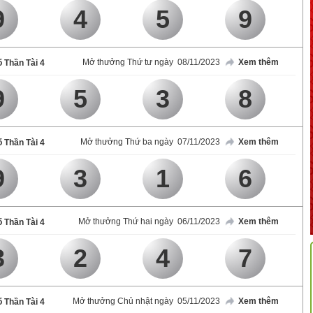
9
4
5
9
Mở thưởng Thứ tư ngày 08/11/2023
Xem thêm
ố Thần Tài 4
9
5
3
8
Mở thưởng Thứ ba ngày 07/11/2023
Xem thêm
ố Thần Tài 4
9
3
1
6
Mở thưởng Thứ hai ngày 06/11/2023
Xem thêm
ố Thần Tài 4
3
2
4
7
Mở thưởng Chủ nhật ngày 05/11/2023
Xem thêm
ố Thần Tài 4