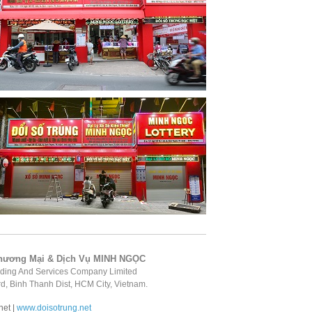
hương Mại & Dịch Vụ MINH NGỌC
ading And Services Company Limited
d, Binh Thanh Dist, HCM City, Vietnam.
et |
www.doisotrung.net