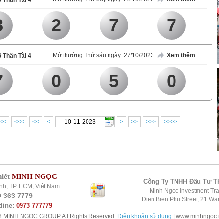
ố Thần Tài 4
8
2
7
7
Mở thưởng Thứ sáu ngày 27/10/2023
Xem thêm
ố Thần Tài 4
7
0
5
0
<<
<<<
<<
<
>
>>
>>>
>>>>
iết
MINH NGỌC
Công Ty TNHH Đầu Tư T
ạnh, TP. HCM, Việt Nam.
Minh Ngoc Investment Tr
0 363 7779
Dien Bien Phu Street, 21 War
line:
0973 777779
18 MINH NGOC GROUP All Rights Reserved.
Điều khoản sử dụng
| www.minhngoc.n