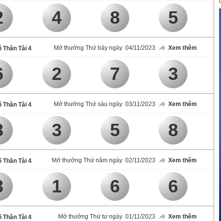
2
4
8
5
Mở thưởng Thứ bảy ngày 04/11/2023
Xem thêm
ố Thần Tài 4
6
2
7
3
Mở thưởng Thứ sáu ngày 03/11/2023
Xem thêm
ố Thần Tài 4
3
3
5
8
Mở thưởng Thứ năm ngày 02/11/2023
Xem thêm
ố Thần Tài 4
3
1
6
6
Mở thưởng Thứ tư ngày 01/11/2023
Xem thêm
ố Thần Tài 4