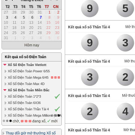
9
5
T2
T3
T4
T5
T6
T7
CN
27
28
29
30
31
1
2
3
4
5
6
7
8
9
10
11
12
13
14
15
16
Mở th
Kết quả xổ số Thần Tài 4
17
18
19
20
21
22
23
24
25
26
27
28
29
30
31
1
2
3
4
5
6
9
3
Hôm nay
Kết quả xổ số Điện Toán
Mở th
Kết quả xổ số Thần Tài 4
Xổ Số Điện Toán Vietlott
Xổ Số Điện Toán Power 6/55
3
2
Xổ Số Điện Toán Mega 6/45
Xổ Số Điện Toán Max 4D
Xổ Số Điện Toán Miền Bắc
Mở thư
Kết quả xổ số Thần Tài 4
Xổ Số Điện Toán 1*2*3
Xổ Số Điện Toán 6X36
2
4
Xổ Số Điện Toán Thần Tài 4
Xổ Số Điện Toán Mega Millions (USA)
chờ,
đang xổ,
mới
Mở thư
Kết quả xổ số Thần Tài 4
Thay đổi giờ mở thưởng Xổ số