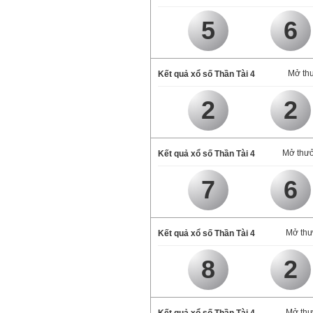
5
6
Mở th
Kết quả xổ số Thần Tài 4
2
2
Mở thưở
Kết quả xổ số Thần Tài 4
7
6
Mở thư
Kết quả xổ số Thần Tài 4
8
2
Mở thư