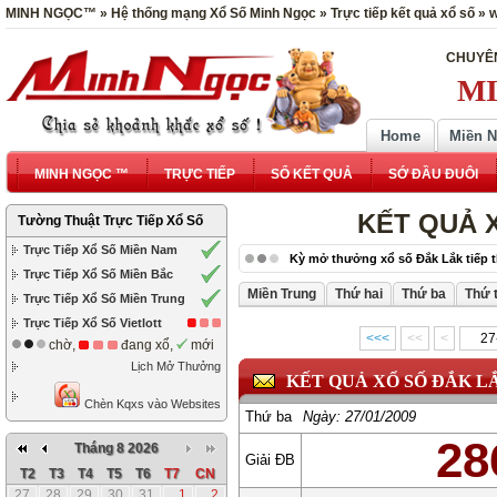
MINH NGỌC™ » Hệ thống mạng Xổ Số Minh Ngọc » Trực tiếp kết quả xổ số »
CHUYÊN
MI
Home
Miền 
MINH NGỌC ™
TRỰC TIẾP
SỔ KẾT QUẢ
SỚ ĐẦU ĐUÔI
KẾT QUẢ 
Tường Thuật Trực Tiếp Xổ Số
Trực Tiếp Xổ Số Miền Nam
Kỳ mở thưởng xổ số Đắk Lắk tiếp th
Trực Tiếp Xổ Số Miền Bắc
Miền Trung
Thứ hai
Thứ ba
Thứ 
Trực Tiếp Xổ Số Miền Trung
Trực Tiếp Xổ Số Vietlott
<<<
<<
<
chờ,
đang xổ,
mới
Lịch Mở Thưởng
KẾT QUẢ XỔ SỐ ĐẮK L
Chèn Kqxs vào Websites
Thứ ba
Ngày:
27/01/2009
28
Tháng 8 2026
Giải ĐB
T2
T3
T4
T5
T6
T7
CN
27
28
29
30
31
1
2