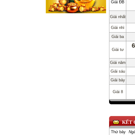
Giải ĐB
Giải nhất
Giải nhì
Giải ba
6
Giải tư
Giải năm
Giải sáu
Giải bảy
Giải 8
KẾT 
Thứ bảy
Ng