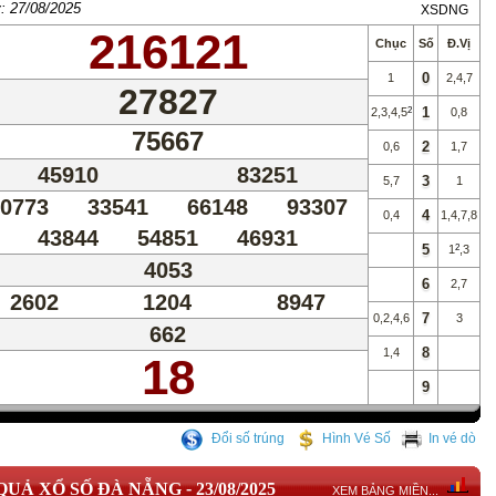
y:
27/08/2025
XSDNG
216121
Chục
Số
Đ.Vị
0
1
2
,
4
,
7
27827
1
2
,
3
,
4
,
5
2
0
,
8
75667
2
0
,
6
1
,
7
45910
83251
3
5
,
7
1
0773
33541
66148
93307
4
0
,
4
1
,
4
,
7
,
8
43844
54851
46931
5
1
2
,
3
4053
6
2
,
7
2602
1204
8947
7
0
,
2
,
4
,
6
3
662
8
1
,
4
18
9
Đổi số trúng
Hình Vé Số
In vé dò
-
QUẢ XỔ SỐ ĐÀ NẴNG
23/08/2025
XEM BẢNG MIỀN...