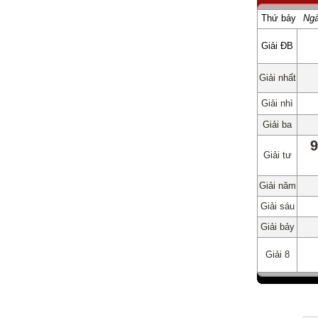
Thứ bảy
Ng
Giải ĐB
Giải nhất
Giải nhì
Giải ba
9
Giải tư
Giải năm
Giải sáu
Giải bảy
Giải 8