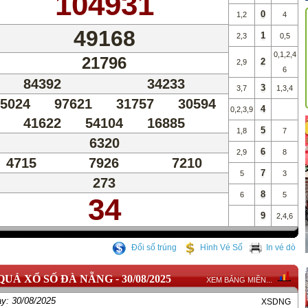
104931
0
1
,
2
4
49168
1
2
,
3
0
,
5
0
,
1
,
2
,
4
21796
2
2
,
9
6
84392
34233
3
3
,
7
1
,
3
,
4
5024
97621
31757
30594
4
0
,
2
,
3
,
9
41622
54104
16885
5
1
,
8
7
6320
6
2
,
9
8
4715
7926
7210
7
5
3
273
8
6
5
34
9
2
,
4
,
6
Đổi số trúng
Hình Vé Số
In vé dò
-
QUẢ XỔ SỐ ĐÀ NẴNG
30/08/2025
XEM BẢNG MIỀN...
ày:
30/08/2025
XSDNG