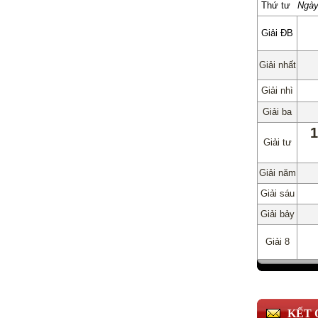
Thứ tư
Ngà
Giải ĐB
Giải nhất
Giải nhì
Giải ba
1
Giải tư
Giải năm
Giải sáu
Giải bảy
Giải 8
KẾT 