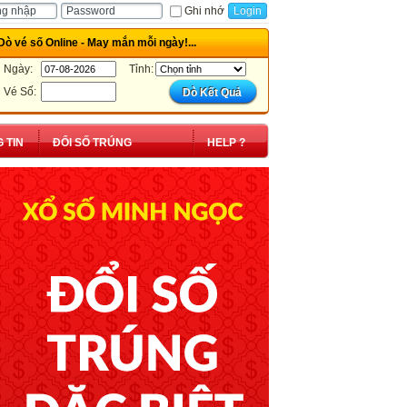
Ghi nhớ
Dò vé số Online - May mắn mỗi ngày!...
Ngày:
Tỉnh:
Vé Số:
 TIN
ĐỔI SỐ TRÚNG
HELP ?