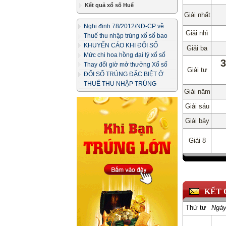
Kết quả xổ số Huế
Giải nhất
Nghị định 78/2012/NĐ-CP về
Giải nhì
kinh doanh xổ số
Thuế thu nhập trúng xổ số bao
nhiêu phần trăm?
KHUYẾN CÁO KHI ĐỔI SỐ
Giải ba
TRÚNG
Mức chi hoa hồng đại lý xổ số
3
Thay đổi giờ mở thưởng Xổ số
Giải tư
Miền Bắc
ĐỔI SỐ TRÚNG ĐẶC BIỆT Ở
ĐÂU & THỦ TỤC NHƯ THẾ NÀO?
THUẾ THU NHẬP TRÚNG
Giải năm
THƯỞNG XỔ SỐ
Giải sáu
Giải bảy
Giải 8
KẾT 
Thứ tư
Ngà