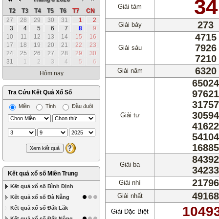
34
Giải tám
T2
T3
T4
T5
T6
T7
CN
27
28
29
30
31
1
2
273
Giải bảy
3
4
5
6
7
8
9
4715
10
11
12
13
14
15
16
17
18
19
20
21
22
23
7926
Giải sáu
24
25
26
27
28
29
30
7210
31
1
2
3
4
5
6
6320
Giải năm
Hôm nay
65024
97621
Tra Cứu Kết Quả Xổ Số
31757
Miền
Tỉnh
Đầu đuôi
30594
Giải tư
41622
54104
16885
84392
Giải ba
34233
Kết quả xổ số Miền Trung
21796
Giải nhì
Kết quả xổ số Bình Định
49168
Giải nhất
Kết quả xổ số Đà Nẵng
1049
Kết quả xổ số Đắk Lắk
Giải Đặc Biệt
Kết quả xổ số Đắk Nông