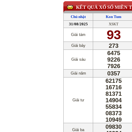
KẾT QUẢ XỔ SỐ MIỀN 
Chủ nhật
Kon Tum
31/08/2025
XSKT
93
Giải tám
273
Giải bảy
6475
9226
Giải sáu
7926
0357
Giải năm
62175
16716
81371
14904
Giải tư
55834
08373
10949
09830
Giải ba