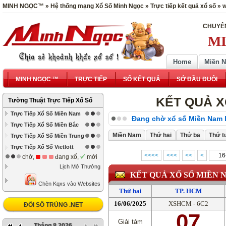
MINH NGỌC™ » Hệ thống mạng Xổ Số Minh Ngọc » Trực tiếp kết quả xổ số »
CHUYÊN
MI
Home
Miền 
MINH NGỌC ™
TRỰC TIẾP
SỔ KẾT QUẢ
SỚ ĐẦU ĐUÔI
KẾT QUẢ X
Tường Thuật Trực Tiếp Xổ Số
Trực Tiếp Xổ Số Miền Nam
Đang chờ xổ số Miền Nam l
Trực Tiếp Xổ Số Miền Bắc
Miền Nam
Thứ hai
Thứ ba
Thứ t
Trực Tiếp Xổ Số Miền Trung
Trực Tiếp Xổ Số Vietlott
<<<<
<<<
<<
<
chờ,
đang xổ,
mới
Lịch Mở Thưởng
KẾT QUẢ XỔ SỐ MIỀN 
Chèn Kqxs vào Websites
Thứ hai
TP. HCM
16/06/2025
XSHCM - 6C2
ĐỔI SỐ TRÚNG .NET
07
Giải tám
Tháng 8 2026