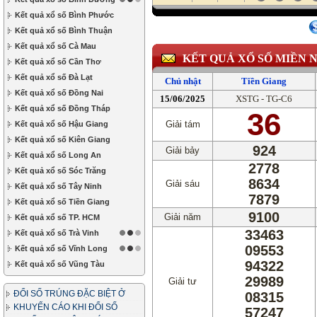
Kết quả xổ số Bình Phước
Kết quả xổ số Bình Thuận
Kết quả xổ số Cà Mau
KẾT QUẢ XỔ SỐ MIỀN 
Kết quả xổ số Cần Thơ
Kết quả xổ số Đà Lạt
Chủ nhật
Tiền Giang
Kết quả xổ số Đồng Nai
15/06/2025
XSTG - TG-C6
Kết quả xổ số Đồng Tháp
36
Giải tám
Kết quả xổ số Hậu Giang
Kết quả xổ số Kiên Giang
924
Giải bảy
Kết quả xổ số Long An
2778
Kết quả xổ số Sóc Trăng
8634
Giải sáu
Kết quả xổ số Tây Ninh
7879
Kết quả xổ số Tiền Giang
9100
Giải năm
Kết quả xổ số TP. HCM
33463
Kết quả xổ số Trà Vinh
09553
Kết quả xổ số Vĩnh Long
94322
Kết quả xổ số Vũng Tàu
29989
Giải tư
ĐỔI SỐ TRÚNG ĐẶC BIỆT Ở
08315
ĐÂU & THỦ TỤC NHƯ THẾ NÀO?
KHUYẾN CÁO KHI ĐỔI SỐ
57247