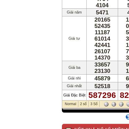
4104
5471
Giải năm
20165
1
52435
0
11187
5
61014
3
Giải tư
42441
1
26107
7
14370
3
33657
9
Giải ba
23130
1
45879
6
Giải nhì
52518
9
Giải nhất
587296
82
Giải Đặc Biệt
0
1
2
Normal
2 số
3 Số