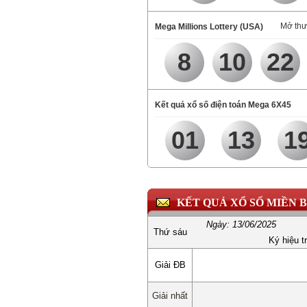
Mở thư
Mega Millions Lottery (USA)
8
10
22
Kết quả xổ số điện toán Mega 6X45
01
13
1
KẾT QUẢ XỔ SỐ MIỀN 
Ngày:
13/06/2025
Thứ sáu
Ký hiệu t
Giải ĐB
Giải nhất