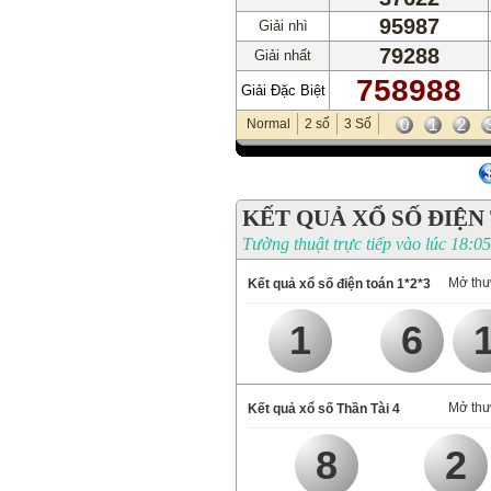
95987
Giải nhì
79288
Giải nhất
758988
Giải Đặc Biệt
0
1
2
Normal
2 số
3 Số
KẾT QUẢ XỔ SỐ ĐIỆN
Tường thuật trực tiếp vào lúc 18:0
Mở thư
Kết quả xổ số điện toán 1*2*3
1
6
Mở thư
Kết quả xổ số Thần Tài 4
8
2