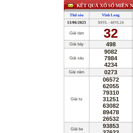
KẾT QUẢ XỔ SỐ MIỀN 
Thứ sáu
Vĩnh Long
13/06/2025
XSVL - 46VL24
32
Giải tám
498
Giải bảy
9082
7984
Giải sáu
4234
0273
Giải năm
06572
62055
79310
31251
Giải tư
63082
89478
26532
93853
Giải ba
37622