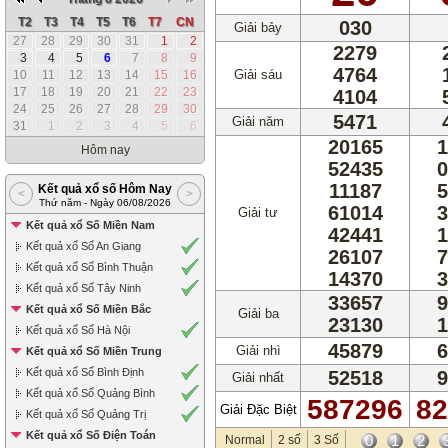
T2
T3
T4
T5
T6
T7
CN
030
Giải bảy
27
28
29
30
31
1
2
2279
3
4
5
6
7
8
9
4764
Giải sáu
10
11
12
13
14
15
16
17
18
19
20
21
22
23
4104
24
25
26
27
28
29
30
5471
Giải năm
31
1
2
3
4
5
6
20165
1
Hôm nay
52435
0
11187
5
Kết quả xổ số Hôm Nay
<
>
Thứ năm - Ngày 06/08/2026
61014
3
Giải tư
Kết quả xổ Số Miền Nam
42441
1
Kết quả xổ Số An Giang
26107
7
Kết quả xổ Số Bình Thuận
14370
3
Kết quả xổ Số Tây Ninh
33657
9
Kết quả xổ Số Miền Bắc
Giải ba
23130
1
Kết quả xổ Số Hà Nội
45879
6
Giải nhì
Kết quả xổ Số Miền Trung
Kết quả xổ Số Bình Định
52518
9
Giải nhất
Kết quả xổ Số Quảng Bình
587296
82
Giải Đặc Biệt
Kết quả xổ Số Quảng Trị
Kết quả xổ Số Điện Toán
0
1
2
Normal
2 số
3 Số