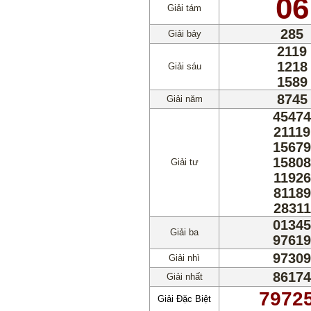
06
Giải tám
285
Giải bảy
2119
1218
Giải sáu
1589
8745
Giải năm
45474
21119
15679
15808
Giải tư
11926
81189
28311
01345
Giải ba
97619
97309
Giải nhì
86174
Giải nhất
7972
Giải Đặc Biệt