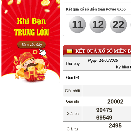
Kết quả xổ số điện toán Power 6X55
11
12
22
KẾT QUẢ XỔ SỐ MIỀN 
Ngày:
14/06/2025
Thứ bảy
Ký hiệu 
Giải ĐB
Giải nhất
20002
Giải nhì
90475
Giải ba
69549
2495
Giải tư