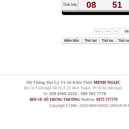
08
51
Giải bảy
<<<
<<
<
Miền Bắc
Thứ hai
Thứ ba
Thứ t
Hệ Thống Đại Lý Vé Số Kiến Thiết
MINH NGỌC
Đ/c: 117-119 Ngô Tất Tố, F 22, Bình Thạnh, TP. HCM, Việt Nam.
028 6266 2222 - 090 363 7779
Tel:
ĐỔI VÉ SỐ TRÚNG THƯỞNG
Hotline:
0973 777779
Copyright © 1996 - 2018 MINH NGOC GROUP All R