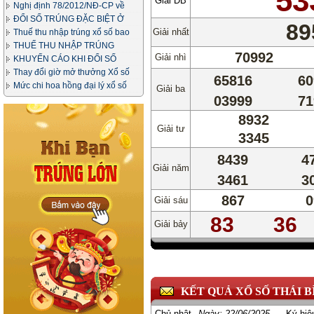
53
Giải ĐB
Nghị định 78/2012/NĐ-CP về
kinh doanh xổ số
ĐỔI SỐ TRÚNG ĐẶC BIỆT Ở
89
ĐÂU & THỦ TỤC NHƯ THẾ NÀO?
Giải nhất
Thuế thu nhập trúng xổ số bao
nhiêu phần trăm?
THUẾ THU NHẬP TRÚNG
70992
Giải nhì
THƯỞNG XỔ SỐ
KHUYẾN CÁO KHI ĐỔI SỐ
TRÚNG
Thay đổi giờ mở thưởng Xổ số
65816
60
Miền Bắc
Mức chi hoa hồng đại lý xổ số
Giải ba
03999
71
8932
Giải tư
3345
8439
4
Giải năm
3461
3
867
0
Giải sáu
83
36
Giải bảy
KẾT QUẢ XỔ SỐ THÁI B
Chủ nhật
Ngày:
22/06/2025
Ký hiệ