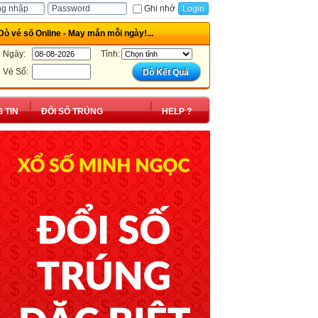
Ghi nhớ
Dò vé số Online - May mắn mỗi ngày!...
Ngày:
Tỉnh:
Vé Số:
 TIN
ĐỔI SỐ TRÚNG
HELP ?