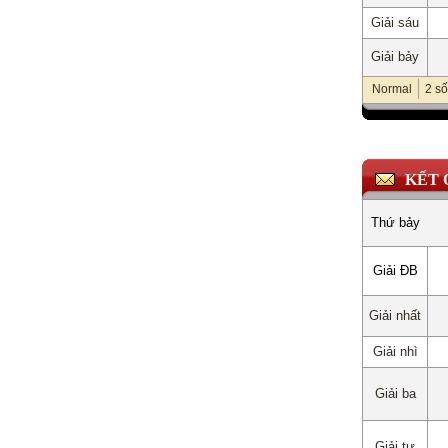
Giải sáu
Giải bảy
Normal
2 số
KẾT 
Thứ bảy
Giải ĐB
Giải nhất
Giải nhì
Giải ba
Giải tư