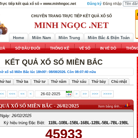
ực tiếp kết quả xổ số » www.minhngoc.net
Đăng ký
Đăng nhập
CHUYÊN TRANG TRỰC TIẾP KẾT QUẢ XỔ SỐ
MINH NGỌC .NET
Home
Miền Nam
Miền Trung
Miền Bắc & Điện Toán
QUẢ
SỚ ĐẦU ĐUÔI
THỐNG KÊ
VÉ SỐ
IN VÉ DÒ
THÔNG
KẾT QUẢ XỔ SỐ MIỀN BẮC
ờ xổ số Miền Bắc lúc 18h00': 08/08/2026. Còn 08:07:40 nữa
hứ hai
Thứ ba
Thứ tư
Thứ năm
Thứ sáu
Thứ bảy
Chủ nhật
<<
<<<
<<
<
>
>>
>>>
>>>>
-
QUẢ XỔ SỐ MIỀN BẮC
26/02/2025
Xem bảng tỉnh...
Ngày:
26/02/2025
Ký hiệu trúng Đặc Biệt:
11BL-10BL-15BL-16BL-12BL-5BL-7BL-19BL
45933