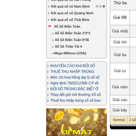
Thứ ba
Kết quả xổ số Nam Định
Kết quả xổ số Quảng Ninh
Giải ĐB
Kết quả xổ số Thái Bình
Xổ Số Điện Toán
Giải nhất
Xổ Số Điện Toán 1*2*3
Xổ Số Điện Toán 6*36
Giải nhì
Xổ Số Thần Tài 4
Mega Millions (USA)
Giải ba
KHUYẾN CÁO KHI ĐỔI SỐ
Giải tư
TRÚNG
THUẾ THU NHẬP TRÚNG
THƯỞNG XỔ SỐ
Mức chi hoa hồng đại lý xổ số
Nghị định 78/2012/NĐ-CP về
Giải năm
kinh doanh xổ số
ĐỔI SỐ TRÚNG ĐẶC BIỆT Ở
ĐÂU & THỦ TỤC NHƯ THẾ NÀO?
Thay đổi giờ mở thưởng Xổ số
Giải sáu
Miền Bắc
Thuế thu nhập trúng xổ số bao
nhiêu phần trăm?
Giải bảy
Normal
2 số