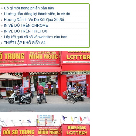
Có gì mới trong phiên bản này
Hướng dẫn đăng ký thành viên, in vé dò
Hướng Dẫn In Vé Dò Kết Quả Xổ Số
IN VÉ DÒ TRÊN CHROME
IN VÉ DÒ TRÊN FIREFOX
Lấy kết quả xổ số về websites của bạn
THIẾT LẬP KHỔ GIẤY A4