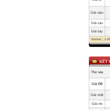
Giải năm
Giải sáu
Giải bảy
Normal
2 số
KẾT 
Thứ sáu
Giải ĐB
Giải nhất
Giải nhì