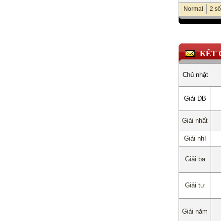
Normal
2 số
KẾT 
Chủ nhật
Giải ĐB
Giải nhất
Giải nhì
Giải ba
Giải tư
Giải năm