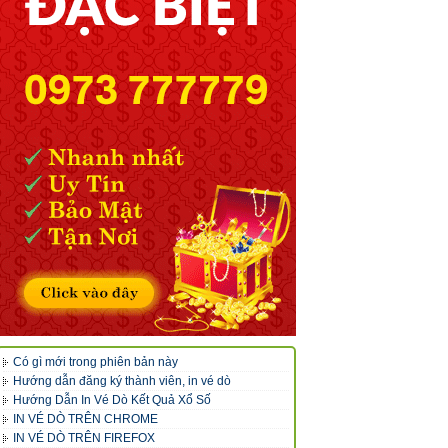
Có gì mới trong phiên bản này
Hướng dẫn đăng ký thành viên, in vé dò
Hướng Dẫn In Vé Dò Kết Quả Xổ Số
IN VÉ DÒ TRÊN CHROME
IN VÉ DÒ TRÊN FIREFOX