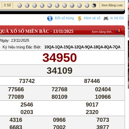
0
1
2
3
4
5
6
7
8
9
3 Số
Xem Bảng Loto
Đổi số trúng
Hình vé số
In Vé Dò
-
QUẢ XỔ SỐ MIỀN BẮC
13/11/2025
Xem bảng tỉnh...
Ngày:
13/11/2025
Ký hiệu trúng Đặc Biệt:
10QA-1QA-15QA-12QA-9QA-18QA-8QA-7QA
34950
34109
73742
87446
77566
72768
02404
77089
80109
10966
2546
9017
0203
2320
4316
0966
7073
6683
7002
3977