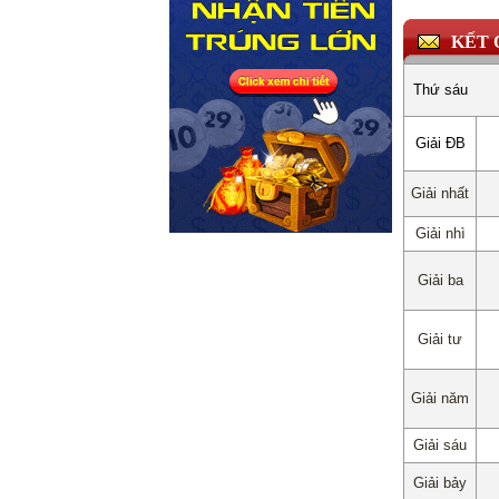
KẾT 
Thứ sáu
Giải ĐB
Giải nhất
Giải nhì
Giải ba
Giải tư
Giải năm
Giải sáu
Giải bảy