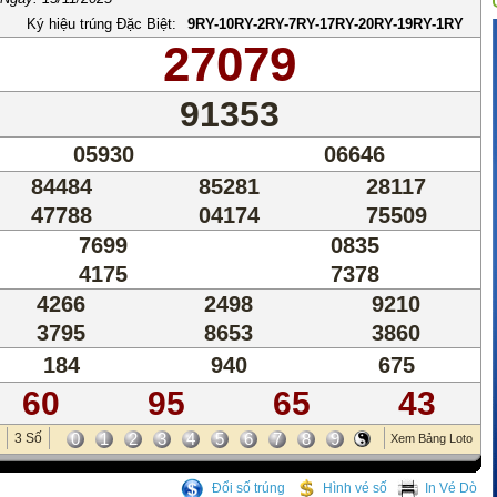
Ký hiệu trúng Đặc Biệt:
9RY-10RY-2RY-7RY-17RY-20RY-19RY-1RY
27079
91353
05930
06646
84484
85281
28117
47788
04174
75509
7699
0835
4175
7378
4266
2498
9210
3795
8653
3860
184
940
675
60
95
65
43
0
1
2
3
4
5
6
7
8
9
3 Số
Xem Bảng Loto
Đổi số trúng
Hình vé số
In Vé Dò