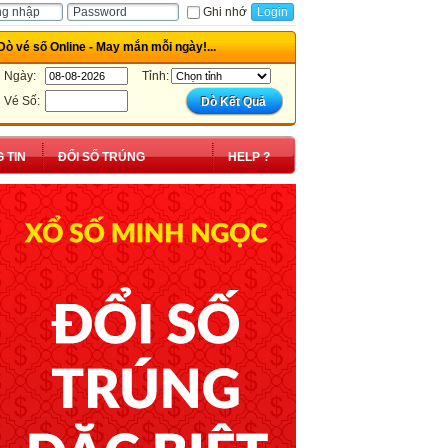
Ghi nhớ
Dò vé số Online - May mắn mỗi ngày!...
Ngày:
Tỉnh:
Vé Số:
 TIN
ĐỔI SỐ TRÚNG
HELP ?