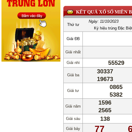
KẾT QUẢ XỔ SỐ MIỀN 
Ngày:
11/10/2023
Thứ tư
Ký hiệu trúng Đặc Biệ
Giải ĐB
Giải nhất
55529
Giải nhì
30337
Giải ba
19673
0865
Giải tư
5382
1596
Giải năm
2565
138
Giải sáu
77
Giải bảy