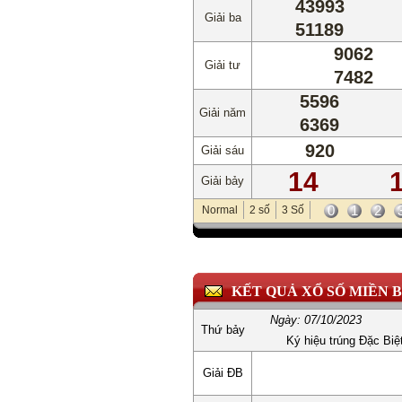
43993
Giải ba
51189
9062
Giải tư
7482
5596
Giải năm
6369
920
Giải sáu
14
Giải bảy
0
1
2
Normal
2 số
3 Số
KẾT QUẢ XỔ SỐ MIỀN 
Ngày:
07/10/2023
Thứ bảy
Ký hiệu trúng Đặc Biệ
Giải ĐB