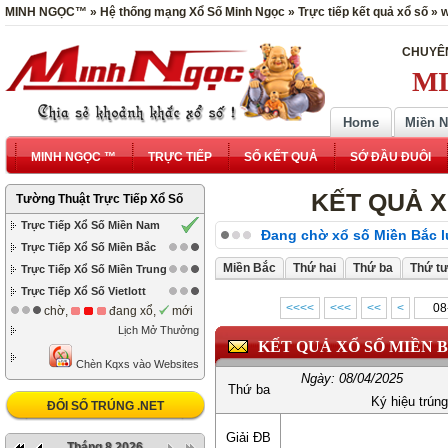
MINH NGỌC™ » Hệ thống mạng Xổ Số Minh Ngọc » Trực tiếp kết quả xổ số »
CHUYÊN
MI
Home
Miền 
MINH NGỌC ™
TRỰC TIẾP
SỔ KẾT QUẢ
SỚ ĐẦU ĐUÔI
KẾT QUẢ X
Tường Thuật Trực Tiếp Xổ Số
Trực Tiếp Xổ Số Miền Nam
Đang chờ xổ số Miền Bắc lú
Trực Tiếp Xổ Số Miền Bắc
Miền Bắc
Thứ hai
Thứ ba
Thứ t
Trực Tiếp Xổ Số Miền Trung
Trực Tiếp Xổ Số Vietlott
<<<<
<<<
<<
<
chờ,
đang xổ,
mới
Lịch Mở Thưởng
KẾT QUẢ XỔ SỐ MIỀN 
Chèn Kqxs vào Websites
Ngày:
08/04/2025
Thứ ba
Ký hiệu trúng
ĐỔI SỐ TRÚNG .NET
Giải ĐB
Tháng 8 2026