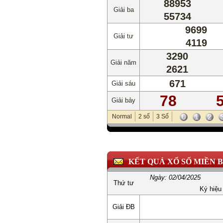
88953
Giải ba
55734
9699
Giải tư
4119
3290
Giải năm
2621
671
Giải sáu
78
Giải bảy
0
1
2
Normal
2 số
3 Số
KẾT QUẢ XỔ SỐ MIỀN 
Ngày:
02/04/2025
Thứ tư
Ký hiệu 
Giải ĐB