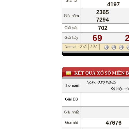
Giải tư
4197
2365
Giải năm
7294
702
Giải sáu
69
Giải bảy
0
1
2
Normal
2 số
3 Số
KẾT QUẢ XỔ SỐ MIỀN 
Ngày:
03/04/2025
Thứ năm
Ký hiệu tr
Giải ĐB
Giải nhất
47676
Giải nhì