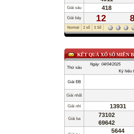
418
Giải sáu
12
Giải bảy
0
1
2
Normal
2 số
3 Số
KẾT QUẢ XỔ SỐ MIỀN 
Ngày:
04/04/2025
Thứ sáu
Ký hiệu 
Giải ĐB
Giải nhất
13931
Giải nhì
73102
Giải ba
69642
5644