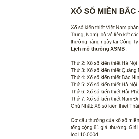
XỔ SỐ MIỀN BẮC 
Xổ số kiến thiết Việt Nam phân 
Trung, Nam), bộ vé liên kết cá
thưởng hàng ngày tại Công Ty
Lịch mở thưởng XSMB
:
Thứ 2: Xổ số kiến thiết Hà Nội
Thứ 3: Xổ số kiến thiết Quảng
Thứ 4: Xổ số kiến thiết Bắc Ni
Thứ 5: Xổ số kiến thiết Hà Nội
Thứ 6: Xổ số kiến thiết Hải Ph
Thứ 7: Xổ số kiến thiết Nam Đ
Chủ Nhật: Xổ số kiến thiết Thá
Cơ cấu thưởng của xổ số miền 
tổng cộng 81 giải thưởng. Giải
loại 10.000đ